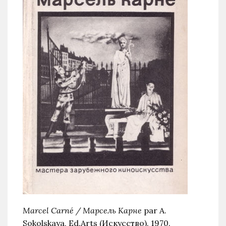
Marcel Carné / Марсель Карне
par A.
Sokolskaya, Ed.Arts (Искусство). 1970.