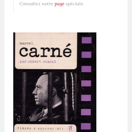
Consultez notre
page
spéciale.