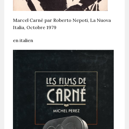
Marcel Carné par Roberto Nepoti, La Nuova
Italia, Octobre 1979
en italien