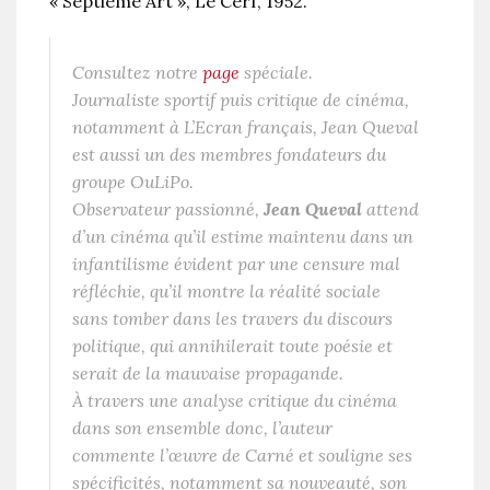
« Septième Art », Le Cerf, 1952.
Consultez notre
page
spéciale.
Journaliste sportif puis critique de cinéma,
notamment à L’Ecran français, Jean Queval
est aussi un des membres fondateurs du
groupe OuLiPo.
Observateur passionné,
Jean Queval
attend
d’un cinéma qu’il estime maintenu dans un
infantilisme évident par une censure mal
réfléchie, qu’il montre la réalité sociale
sans tomber dans les travers du discours
politique, qui annihilerait toute poésie et
serait de la mauvaise propagande.
À travers une analyse critique du cinéma
dans son ensemble donc, l’auteur
commente l’œuvre de Carné et souligne ses
spécificités, notamment sa nouveauté, son