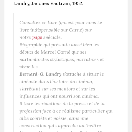
Landry, Jacques Vautrain, 1952.
Consultez ce livre (qui est pour nous Le
livre indispensable sur Carné) sur
notre
page
spéciale.
Biographie qui présente aussi bien les
débuts de Marcel Carné que ses
particularités stylistiques, narratives et
visuelles.
Bernard-G. Landry
s’attache à situer le
cinéaste dans l’histoire du cinéma,
s’arrêtant sur ses mentors et sur les
influences qui ont nourri son cinéma.
Il livre les réactions de la presse et de la
profession face à ce réalisme particulier qui
allie sobriété et poésie, dans une
construction qui s’approche du théâtre.