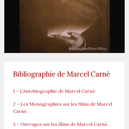
Bibliographie de Marcel Carné
1 – L’Autobiographie de Marcel Carné.
2 – Les Monographies sur les films de Marcel
Carné.
3 – Ouvrages sur les films de Marcel Carné.