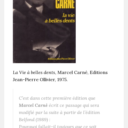
La Vie à belles dents
, Marcel Carné, Editions
Jean-Pierre Ollivier, 1975.
C’est dans cette première édition que
Marcel Carné
écrit ce passage qui sera
modifié par la suite à partir de l’édition
Belfond (1989) :
Pourquoi fallait-il toujours que ce soit