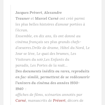
Jacques Prévert
,
Alexandre
Trauner
et
Marcel Carné
ont créé parmi
les plus belles histoires d’amour portées à
l’écran.
Ensemble, en dix ans, ils ont donné au
cinéma français ses plus grands chefs-
d’oeuvres.
Drôle de drame
,
Hôtel du Nord
,
Le
Jour se lève
,
Le quai des brumes
,
Les
Visiteurs du soir
,
Les Enfants du
paradis
,
Les Portes de la nuit
…
Des documents inédits ou rares, reproduits
en fac-similé, permettent de se redécouvrir
l’univers du cinéma des années 1930-
1940
:
affiches de films, scénarios annotés par
Carné
, manuscrits de
Prévert
, décors de