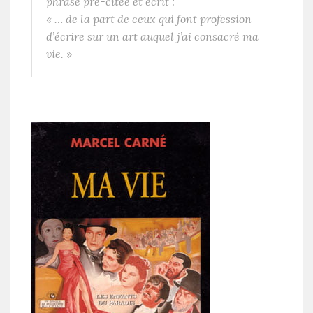
phrase pré-citée et écrit :
« … de la part de ceux qui font profession
d’écrire sur un art auquel j’ai consacré ma
vie. »