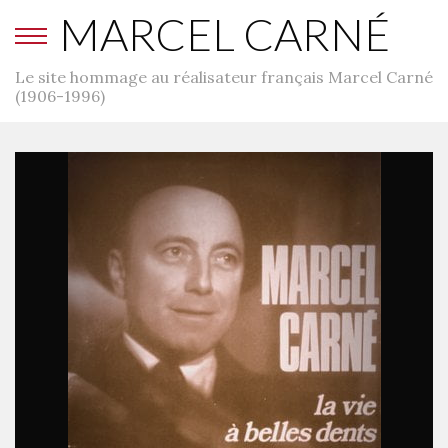
MARCEL CARNÉ
Le site hommage au réalisateur français Marcel Carné
(1906-1996)