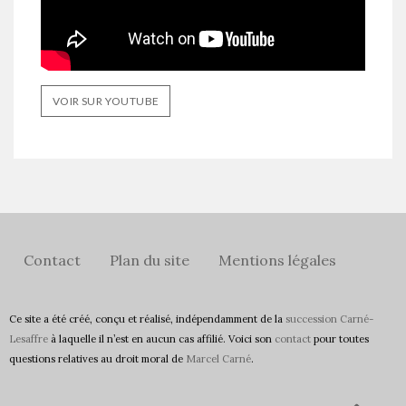
VOIR SUR YOUTUBE
Contact
Plan du site
Mentions légales
Ce site a été créé, conçu et réalisé, indépendamment de la
succession Carné-
Lesaffre
à laquelle il n’est en aucun cas affilié. Voici son
contact
pour toutes
questions relatives au droit moral de
Marcel Carné
.