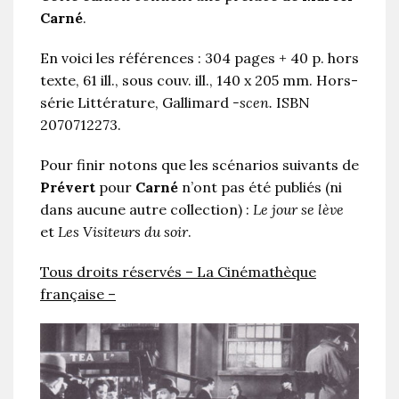
Carné
.
En voici les références : 304 pages + 40 p. hors
texte, 61 ill., sous couv. ill., 140 x 205 mm. Hors-
série Littérature, Gallimard
-scen.
ISBN
2070712273.
Pour finir notons que les scénarios suivants de
Prévert
pour
Carné
n’ont pas été publiés (ni
dans aucune autre collection) :
Le jour se lève
et
Les Visiteurs du soir
.
Tous droits réservés – La Cinémathèque
française –