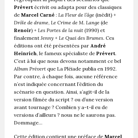
Prévert
écrivit ou adapta pour des classiques
de
Marcel Carné
:
La Fleur de l’âge
(inédit) +
Drôle de drame
,
Le Crime de M. Lange
(de
Renoir
) +
Les Portes de la nuit
(1990) et
finalement
Jenny
+
Le Quai des Brumes
. Ces
éditions ont été présentées par
André
Heinrich
, le fameux spécialiste de
Prévert
.
C’est à lui que nous devons notamment ce bel
Album Prévert
que La Pléiade publia en 1992.
Par contre, à chaque fois, aucune référence
n’est indiquée concernant l’édition du
scénario en question. Ainsi, s’agit-il de la
version filmée du script ? ou d’une version
avant tournage ? Combien y a-t-il eu de
versions d’ailleurs ? nous ne le saurons pas.
Dommage…
Cette édition contient une préface de
Marcel