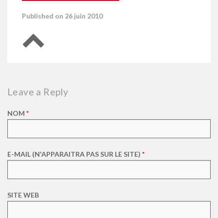
Published on 26 juin 2010
Retour en haut de page
Leave a Reply
NOM
*
E-MAIL (N'APPARAITRA PAS SUR LE SITE)
*
SITE WEB