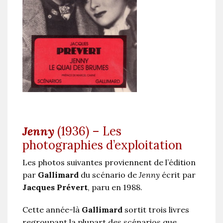
Jenny
(1936) – Les
photographies d’exploitation
Les photos suivantes proviennent de l’édition
par
Gallimard
du scénario de
Jenny
écrit par
Jacques Prévert
, paru en 1988.
Cette année-là
Gallimard
sortit trois livres
regroupant la plupart des scénarios que