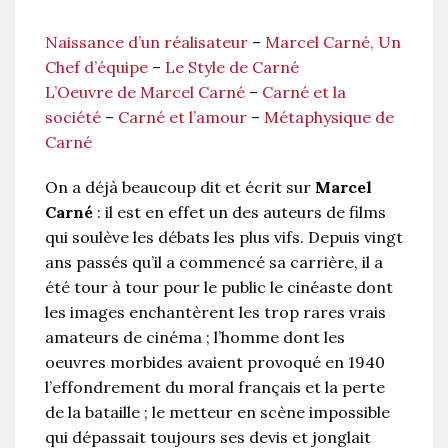
Naissance d’un réalisateur
–
Marcel Carné, Un
Chef d’équipe
–
Le Style de Carné
L’Oeuvre de Marcel Carné
–
Carné et la
société
–
Carné et l’amour
–
Métaphysique de
Carné
On a déjà beaucoup dit et écrit sur
Marcel
Carné
: il est en effet un des auteurs de films
qui soulève les débats les plus vifs. Depuis vingt
ans passés qu’il a commencé sa carrière, il a
été tour à tour pour le public le cinéaste dont
les images enchantèrent les trop rares vrais
amateurs de cinéma ; l’homme dont les
oeuvres morbides avaient provoqué en 1940
l’effondrement du moral français et la perte
de la bataille ; le metteur en scène impossible
qui dépassait toujours ses devis et jonglait