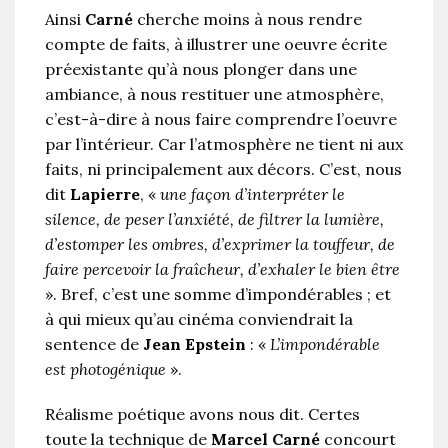
Ainsi
Carné
cherche moins à nous rendre
compte de faits, à illustrer une oeuvre écrite
préexistante qu’à nous plonger dans une
ambiance, à nous restituer une atmosphère,
c’est-à-dire à nous faire comprendre l’oeuvre
par l’intérieur. Car l’atmosphère ne tient ni aux
faits, ni principalement aux décors. C’est, nous
dit
Lapierre
, «
une façon d’interpréter le
silence, de peser l’anxiété, de filtrer la lumière,
d’estomper les ombres, d’exprimer la touffeur, de
faire percevoir la fraîcheur, d’exhaler le bien être
». Bref, c’est une somme d’impondérables ; et
à qui mieux qu’au cinéma conviendrait la
sentence de
Jean Epstein
: «
L’impondérable
est photogénique
».
Réalisme poétique avons nous dit. Certes
toute la technique de
Marcel Carné
concourt