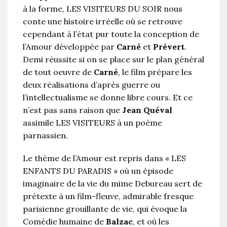
à la forme, LES VISITEURS DU SOIR nous
conte une histoire irréelle où se retrouve
cependant à l’état pur toute la conception de
l’Amour développée par
Carné
et
Prévert
.
Demi réussite si on se place sur le plan général
de tout oeuvre de
Carné
, le film prépare les
deux réalisations d’après guerre ou
l’intellectualisme se donne libre cours. Et ce
n’est pas sans raison que
Jean Quéval
assimile LES VISITEURS à un poème
parnassien.
Le thème de l’Amour est repris dans « LES
ENFANTS DU PARADIS » où un épisode
imaginaire de la vie du mime Debureau sert de
prétexte à un film-fleuve, admirable fresque
parisienne grouillante de vie, qui évoque la
Comédie humaine de
Balzac
, et où les