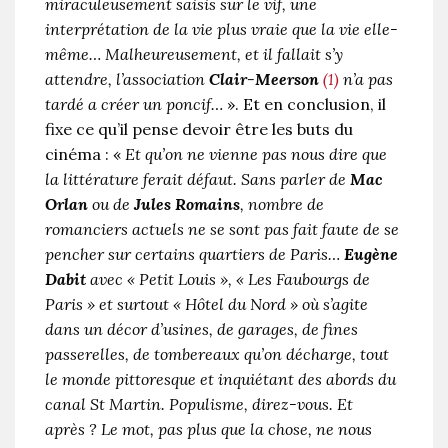
miraculeusement saisis sur le vif, une
interprétation de la vie plus vraie que la vie elle-
même… Malheureusement, et il fallait s’y
attendre, l’association
Clair-Meerson
(1)
n’a pas
tardé a créer un poncif…
». Et en conclusion, il
fixe ce qu’il pense devoir être les buts du
cinéma : «
Et qu’on ne vienne pas nous dire que
la littérature ferait défaut. Sans parler de
Mac
Orlan
ou de
Jules Romains
, nombre de
romanciers actuels ne se sont pas fait faute de se
pencher sur certains quartiers de Paris…
Eugène
Dabit
avec « Petit Louis », « Les Faubourgs de
Paris » et surtout « Hôtel du Nord » où s’agite
dans un décor d’usines, de garages, de fines
passerelles, de tombereaux qu’on décharge, tout
le monde pittoresque et inquiétant des abords du
canal St Martin. Populisme, direz-vous. Et
après ? Le mot, pas plus que la chose, ne nous