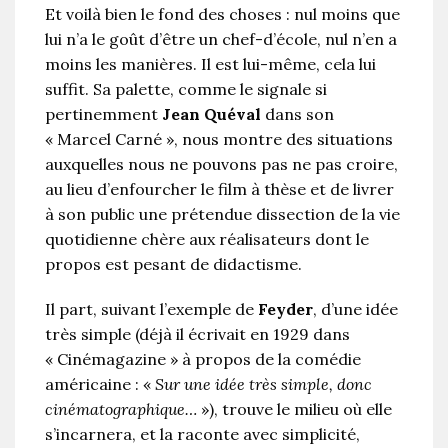
Et voilà bien le fond des choses : nul moins que
lui n’a le goût d’être un chef-d’école, nul n’en a
moins les manières. Il est lui-même, cela lui
suffit. Sa palette, comme le signale si
pertinemment
Jean Quéval
dans son
« Marcel Carné », nous montre des situations
auxquelles nous ne pouvons pas ne pas croire,
au lieu d’enfourcher le film à thèse et de livrer
à son public une prétendue dissection de la vie
quotidienne chère aux réalisateurs dont le
propos est pesant de didactisme.
Il part, suivant l’exemple de
Feyder
, d’une idée
très simple (déjà il écrivait en 1929 dans
« Cinémagazine » à propos de la comédie
américaine : «
Sur une idée très simple, donc
cinématographique…
»), trouve le milieu où elle
s’incarnera, et la raconte avec simplicité,