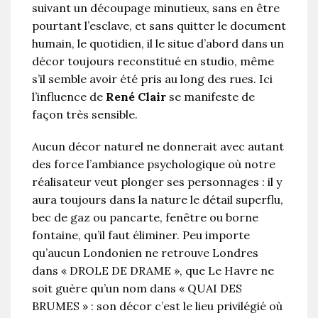
suivant un découpage minutieux, sans en être
pourtant l’esclave, et sans quitter le document
humain, le quotidien, il le situe d’abord dans un
décor toujours reconstitué en studio, même
s’il semble avoir été pris au long des rues. Ici
l’influence de
René Clair
se manifeste de
façon très sensible.
Aucun décor naturel ne donnerait avec autant
des force l’ambiance psychologique où notre
réalisateur veut plonger ses personnages : il y
aura toujours dans la nature le détail superflu,
bec de gaz ou pancarte, fenêtre ou borne
fontaine, qu’il faut éliminer. Peu importe
qu’aucun Londonien ne retrouve Londres
dans « DROLE DE DRAME », que Le Havre ne
soit guère qu’un nom dans « QUAI DES
BRUMES » : son décor c’est le lieu privilégié où