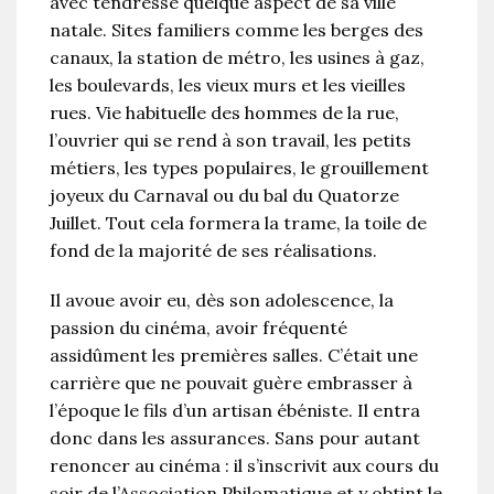
avec tendresse quelque aspect de sa ville
natale. Sites familiers comme les berges des
canaux, la station de métro, les usines à gaz,
les boulevards, les vieux murs et les vieilles
rues. Vie habituelle des hommes de la rue,
l’ouvrier qui se rend à son travail, les petits
métiers, les types populaires, le grouillement
joyeux du Carnaval ou du bal du Quatorze
Juillet. Tout cela formera la trame, la toile de
fond de la majorité de ses réalisations.
Il avoue avoir eu, dès son adolescence, la
passion du cinéma, avoir fréquenté
assidûment les premières salles. C’était une
carrière que ne pouvait guère embrasser à
l’époque le fils d’un artisan ébéniste. Il entra
donc dans les assurances. Sans pour autant
renoncer au cinéma : il s’inscrivit aux cours du
soir de l’Association Philomatique et y obtint le