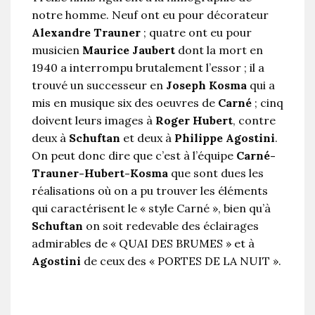
notre homme. Neuf ont eu pour décorateur
Alexandre Trauner
; quatre ont eu pour
musicien
Maurice Jaubert
dont la mort en
1940 a interrompu brutalement l’essor ; il a
trouvé un successeur en
Joseph Kosma
qui a
mis en musique six des oeuvres de
Carné
; cinq
doivent leurs images à
Roger Hubert
, contre
deux à
Schuftan
et deux à
Philippe Agostini
.
On peut donc dire que c’est à l’équipe
Carné-
Trauner-Hubert-Kosma
que sont dues les
réalisations où on a pu trouver les éléments
qui caractérisent le « style Carné », bien qu’à
Schuftan
on soit redevable des éclairages
admirables de « QUAI DES BRUMES » et à
Agostini
de ceux des « PORTES DE LA NUIT ».