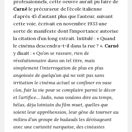
professionnels, cette oeuvre aurait pu faire de
Carné
le précurseur de l’école italienne
d’après 45 d’autant plus que l’auteur, suivant
cette voie, écrivait en novembre 1933 une
sorte de manifeste dont l’importance autorise
la citation d’un long extrait. Intitulé : « Quand
le cinéma descendra-t-il dans la rue ? ».
Carné
y disait : «
Qu’on se rassure, rien de
révolutionnaire dans un tel titre, mais
simplement l’interrogation de plus en plus
angoissée de quelqu’un qui ne voit pas sans
irritation le cinéma actuel se confiner en vase
clos, fuir la vie pour se complaire parmi le décor
et l’artifice… Jadis, nous voulons dire au temps,
hélas, déja lointain du film muet, quelles que
soient leur appréhension, leur gêne de tourner au
milieu d’un groupe de badauds les dévisageant
avec une curiosité narquoise, des cinéastes