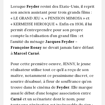
Lorsque
Feyder
revint des Etats-Unis, il reprit
son ancien assistant pour trois grands films :
« LE GRAND JEU », « PENSION MIMOSA » et
« KERMESSE HEROIQUE ». Enfin en 1936, il lui
permit d’entreprendre pour son propre
compte la réalisation d’un grand film : et
l’amitié du ménage
Jacques Feyder –
Françoise Rosay
ne devait jamais faire défaut
à
Marcel Carné
.
Pour cette première oeuvre, JENNY, le jeune
réalisateur utilise tout ce qu’il a reçu de son
maître, notamment ce pessimisme discret, ce
sourire désabusé, à fleur de souffrance qu’on
trouve dans le cinéma de
Feyder
. Elle marque
aussi le début d’une longue association entre
Carné
et un scénariste dont le nom, pour
toute une génération est inséparable du sien :