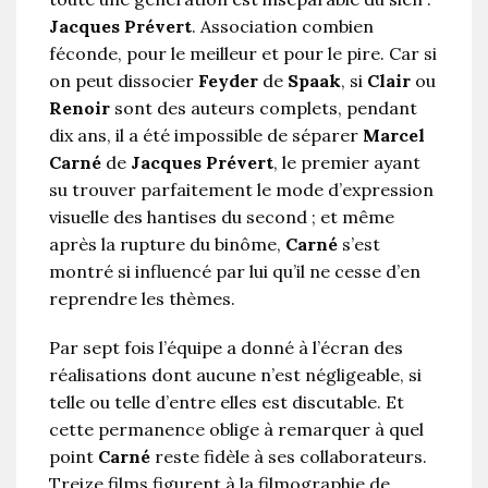
Jacques Prévert
. Association combien
féconde, pour le meilleur et pour le pire. Car si
on peut dissocier
Feyder
de
Spaak
, si
Clair
ou
Renoir
sont des auteurs complets, pendant
dix ans, il a été impossible de séparer
Marcel
Carné
de
Jacques Prévert
, le premier ayant
su trouver parfaitement le mode d’expression
visuelle des hantises du second ; et même
après la rupture du binôme,
Carné
s’est
montré si influencé par lui qu’il ne cesse d’en
reprendre les thèmes.
Par sept fois l’équipe a donné à l’écran des
réalisations dont aucune n’est négligeable, si
telle ou telle d’entre elles est discutable. Et
cette permanence oblige à remarquer à quel
point
Carné
reste fidèle à ses collaborateurs.
Treize films figurent à la filmographie de