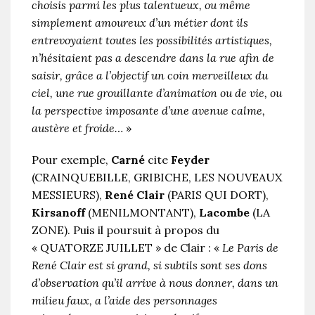
choisis parmi les plus talentueux, ou même
simplement amoureux d’un métier dont ils
entrevoyaient toutes les possibilités artistiques,
n’hésitaient pas a descendre dans la rue afin de
saisir, grâce a l’objectif un coin merveilleux du
ciel, une rue grouillante d’animation ou de vie, ou
la perspective imposante d’une avenue calme,
austère et froide…
»
Pour exemple,
Carné
cite
Feyder
(CRAINQUEBILLE, GRIBICHE, LES NOUVEAUX
MESSIEURS),
René Clair
(PARIS QUI DORT),
Kirsanoff
(MENILMONTANT),
Lacombe
(LA
ZONE). Puis il poursuit à propos du
« QUATORZE JUILLET » de Clair : «
Le Paris de
René Clair est si grand, si subtils sont ses dons
d’observation qu’il arrive à nous donner, dans un
milieu faux, a l’aide des personnages