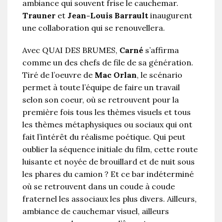
ambiance qui souvent frise le cauchemar.
Trauner
et
Jean-Louis Barrault
inaugurent
une collaboration qui se renouvellera.
Avec QUAI DES BRUMES,
Carné
s’affirma
comme un des chefs de file de sa génération.
Tiré de l’oeuvre de
Mac Orlan
, le scénario
permet à toute l’équipe de faire un travail
selon son coeur, où se retrouvent pour la
première fois tous les thèmes visuels et tous
les thèmes métaphysiques ou sociaux qui ont
fait l’intérêt du réalisme poétique. Qui peut
oublier la séquence initiale du film, cette route
luisante et noyée de brouillard et de nuit sous
les phares du camion ? Et ce bar indéterminé
où se retrouvent dans un coude à coude
fraternel les associaux les plus divers. Ailleurs,
ambiance de cauchemar visuel, ailleurs