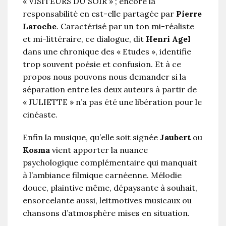
« VISITEURS DU SOIR » ; encore la
responsabilité en est-elle partagée par
Pierre
Laroche
. Caractérisé par un ton mi-réaliste
et mi-littéraire, ce dialogue, dit
Henri Agel
dans une chronique des « Etudes », identifie
trop souvent poésie et confusion. Et à ce
propos nous pouvons nous demander si la
séparation entre les deux auteurs à partir de
« JULIETTE » n’a pas été une libération pour le
cinéaste.
Enfin la musique, qu’elle soit signée
Jaubert
ou
Kosma
vient apporter la nuance
psychologique complémentaire qui manquait
à l’ambiance filmique carnéenne. Mélodie
douce, plaintive même, dépaysante à souhait,
ensorcelante aussi, leitmotives musicaux ou
chansons d’atmosphère mises en situation.