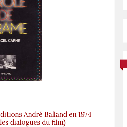
éditions André Balland en 1974
es dialogues du film)