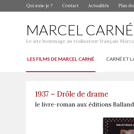
Qui suis-je ?
Contact
Actualités
Plan du
MARCEL CARNÉ
Le site hommage au réalisateur français Marce
LES FILMS DE MARCEL CARNÉ
CARNÉ ET L
1937 – Drôle de drame
le livre-roman aux éditions Balland