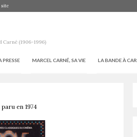
 site
l Carné (1906-1996)
A PRESSE
MARCEL CARNÉ, SA VIE
LA BANDE À CA
 paru en 1974