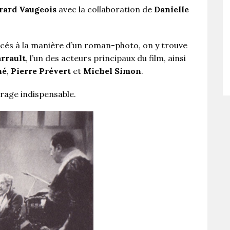
rard Vaugeois
avec la collaboration de
Danielle
és à la manière d’un roman-photo, on y trouve
rrault
, l’un des acteurs principaux du film, ainsi
né
,
Pierre Prévert
et
Michel Simon
.
vrage indispensable.