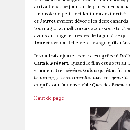
arrivait chaque jour sur le plateau en sachan
Un drôle de petit incident nous est arrivé 
et
Jouvet
avaient dévoré les deux canards à
tournage. Le malheureux accessoiriste étai
avons arrangé les restes de façon à ce qu’
Jouvet
avaient tellement mangé qu’ils n’ava
Je voudrais ajouter ceci : c’est grâce à
Drôl
Carné
,
Prévert
. Quand le film est sorti au
vraiment très sévère.
Gabin
qui était à l’a
beaucoup, je veux travailler avec ces gens-là
.
et qu’ils ont fait ensemble
Quai des Brumes
Haut de page