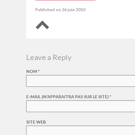
Published on 26 juin 2010
Retour en haut de page
Leave a Reply
NOM
*
E-MAIL (N'APPARAITRA PAS SUR LE SITE)
*
SITE WEB