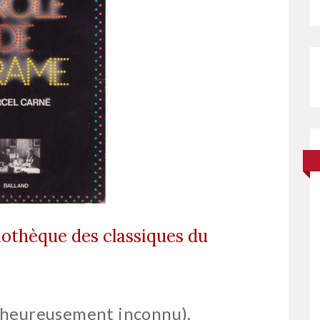
liothèque des classiques du
alheureusement inconnu).