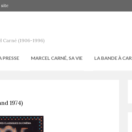
 site
l Carné (1906-1996)
A PRESSE
MARCEL CARNÉ, SA VIE
LA BANDE À CA
and 1974)