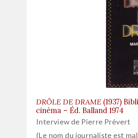
DRÔLE DE DRAME
(1937) Bib
cinéma – Éd. Balland 1974
Interview de Pierre Prévert
(Le nom du journaliste est m