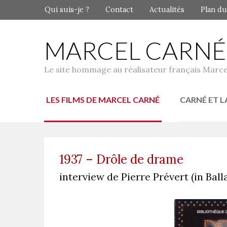
Qui suis-je ?
Contact
Actualités
Plan du
MARCEL CARNÉ
Le site hommage au réalisateur français Marce
LES FILMS DE MARCEL CARNÉ
CARNÉ ET L
1937 – Drôle de drame
interview de Pierre Prévert (in Ball