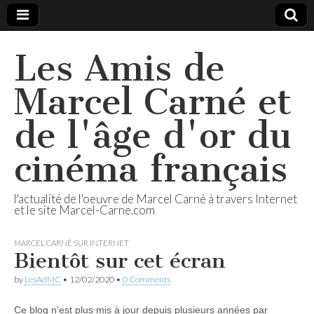
Les Amis de
Marcel Carné et
de l'âge d'or du
cinéma français
l'actualité de l'oeuvre de Marcel Carné à travers Internet
et le site Marcel-Carne.com
MARCEL CARNÉ SUR INTERNET
Bientôt sur cet écran
by
LesAdMC
•
12/02/2020
•
0 Comments
Ce blog n’est plus mis à jour depuis plusieurs années par