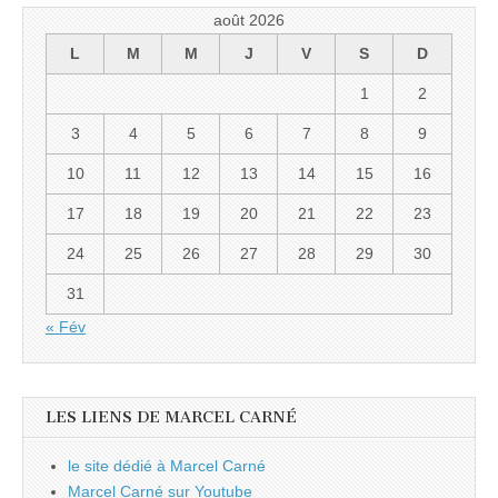
août 2026
L
M
M
J
V
S
D
1
2
3
4
5
6
7
8
9
10
11
12
13
14
15
16
17
18
19
20
21
22
23
24
25
26
27
28
29
30
31
« Fév
LES LIENS DE MARCEL CARNÉ
le site dédié à Marcel Carné
Marcel Carné sur Youtube