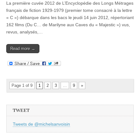
La première cuvée 2012 de L’Encyclopédie des Longs Métrages
français de fiction 1929-1979 (premier tome consacré à la lettre
« C ») débarque dans les bacs le jeudi 14 juin 2012, répertoriant
162 films (Du C… de Marilyne aux Caves du « Majestic ») vus,
revus, analysés,…
Read more →
Page 1 of 9
1
2
3
…
9
»
TWEET
Tweets de @michelsanvoisin