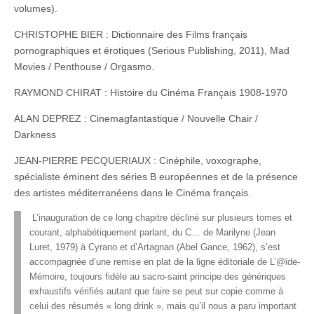
volumes).
CHRISTOPHE BIER : Dictionnaire des Films français
pornographiques et érotiques (Serious Publishing, 2011), Mad
Movies / Penthouse / Orgasmo.
RAYMOND CHIRAT : Histoire du Cinéma Français 1908-1970
ALAN DEPREZ : Cinemagfantastique / Nouvelle Chair /
Darkness
JEAN-PIERRE PECQUERIAUX : Cinéphile, voxographe,
spécialiste éminent des séries B européennes et de la présence
des artistes méditerranéens dans le Cinéma français.
L’inauguration de ce long chapitre décliné sur plusieurs tomes et
courant, alphabétiquement parlant, du C… de Marilyne (Jean
Luret, 1979) à Cyrano et d’Artagnan (Abel Gance, 1962), s’est
accompagnée d’une remise en plat de la ligne éditoriale de L’@ide-
Mémoire, toujours fidèle au sacro-saint principe des génériques
exhaustifs vérifiés autant que faire se peut sur copie comme à
celui des résumés « long drink », mais qu’il nous a paru important