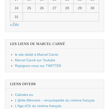
24
25
26
27
28
29
30
31
« Fév
LES LIENS DE MARCEL CARNÉ
le site dédié à Marcel Carné
Marcel Carné sur Youtube
Rejoignez-nous sur TWITTER
LIENS DIVERS
Calindex.eu
L'@ide-Mémoire – encyclopédie du cinéma français
L'Age d'Or du cinéma français