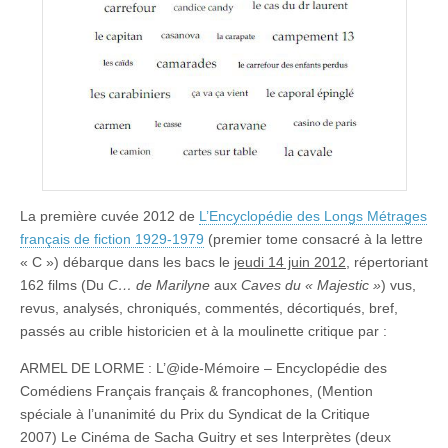
La première cuvée 2012 de
L’Encyclopédie des Longs Métrages
français de fiction 1929-1979
(premier tome consacré à la lettre
« C ») débarque dans les bacs le
jeudi 14 juin 2012
, répertoriant
162 films (Du
C… de Marilyne
aux
Caves du « Majestic »
) vus,
revus, analysés, chroniqués, commentés, décortiqués, bref,
passés au crible historicien et à la moulinette critique par :
ARMEL DE LORME : L’@ide-Mémoire – Encyclopédie des
Comédiens Français français & francophones, (Mention
spéciale à l’unanimité du Prix du Syndicat de la Critique
2007) Le Cinéma de Sacha Guitry et ses Interprètes (deux