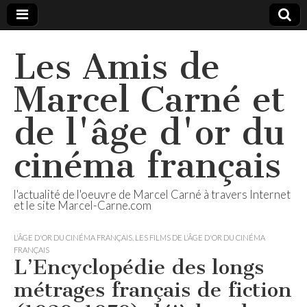
Les Amis de
Marcel Carné et
de l'âge d'or du
cinéma français
l'actualité de l'oeuvre de Marcel Carné à travers Internet
et le site Marcel-Carne.com
L'ÂGE D'OR DU CINÉMA FRANÇAIS
,
LES FILMS DE L'ÂGE D'OR DU CINÉMA
FRANÇAIS
L’Encyclopédie des longs
métrages français de fiction