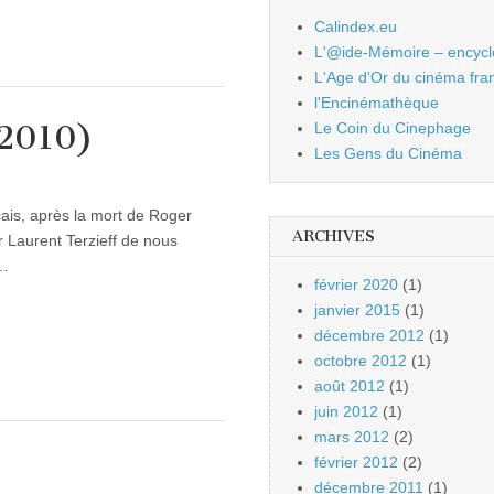
Calindex.eu
L'@ide-Mémoire – encycl
L'Age d'Or du cinéma fra
l'Encinémathèque
-2010)
Le Coin du Cinephage
Les Gens du Cinéma
çais, après la mort de Roger
ARCHIVES
r Laurent Terzieff de nous
e…
février 2020
(1)
janvier 2015
(1)
décembre 2012
(1)
octobre 2012
(1)
août 2012
(1)
juin 2012
(1)
mars 2012
(2)
février 2012
(2)
décembre 2011
(1)