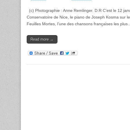
(c) Photographie : Anne Remlinger. D.R C’est le 12 janv
Conservatoire de Nice, le piano de Joseph Kosma sur le
Feuilles Mortes, l’une des chansons françaises les plus
Read more →