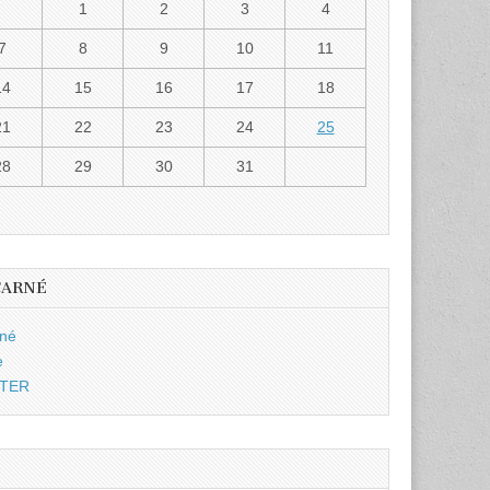
1
2
3
4
7
8
9
10
11
14
15
16
17
18
21
22
23
24
25
28
29
30
31
CARNÉ
rné
e
TTER