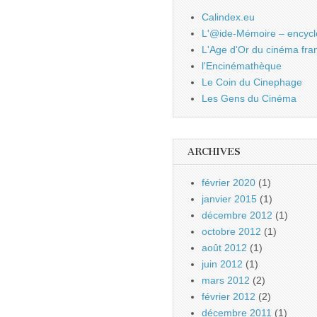
Calindex.eu
L'@ide-Mémoire – encycl
L'Age d'Or du cinéma fra
l'Encinémathèque
Le Coin du Cinephage
Les Gens du Cinéma
ARCHIVES
février 2020
(1)
janvier 2015
(1)
décembre 2012
(1)
octobre 2012
(1)
août 2012
(1)
juin 2012
(1)
mars 2012
(2)
février 2012
(2)
décembre 2011
(1)