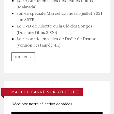
La ressortie en salles des Jeunes Loups
(Malavida)
soirée spéciale Marcel Carné le 5 juillet 2021
sur ARTE
Le DVD de Juliette ou la Clé des Songes
(Doriane Films 2020)
La ressortie en salles de Drôle de Drame
(version restaurée 4K)
TOUT VOIR
MARCEL CARNÉ SUR YOUTUBE
Découvre notre sélection de vidéos