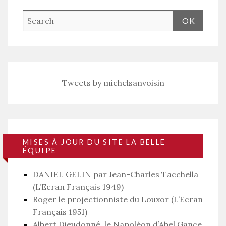
Tweets by michelsanvoisin
MISES À JOUR DU SITE LA BELLE
ÉQUIPE
DANIEL GELIN par Jean-Charles Tacchella
(L’Ecran Français 1949)
Roger le projectionniste du Louxor (L’Ecran
Français 1951)
Albert Dieudonné, le Napoléon d’Abel Gance