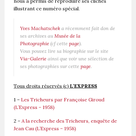
nous a permis de reproduire ses clichés
illustrant ce numéro spécial.
Yves Machatschek
a récemment fait don de
ses archives au
Musée de la
Photographie
(cf cette
page
).
Vous pouvez lire sa biographie sur le site
Via-Galerie
ainsi que voir une sélection de
ses photographies sur cette
page
.
Tous droits réservés (c)
L’EXPRESS
1 –
Les Tricheurs par Françoise Giroud
(L’Express – 1958)
2 –
A la recherche des Tricheurs, enquête de
Jean Cau (L’Express – 1958)