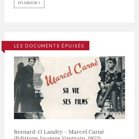
EN SAVOIR +
LES DOCUMENTS ÉPUISÉS
Bernard-G Landry – Marcel Carné
(Editions Jacques Vautrain. 1952)