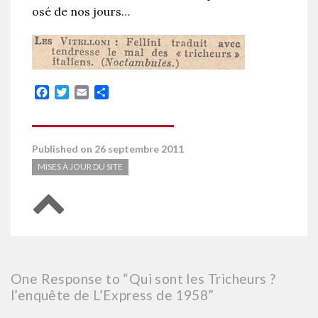
osé de nos jours…
Facebook
Twitter
Email
Partager
Published on 26 septembre 2011
MISES À JOUR DU SITE
Retour en haut de page
One Response to “Qui sont les Tricheurs ?
l’enquête de L’Express de 1958”