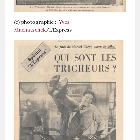
(c) photographie :
Yves
Machatschek
/L’Express