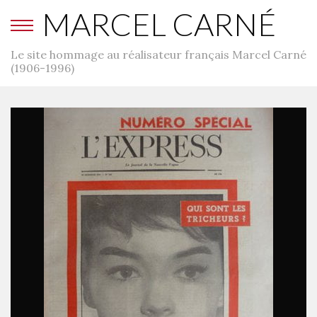
MARCEL CARNÉ
Le site hommage au réalisateur français Marcel Carné
(1906-1996)