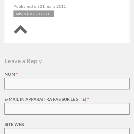
Published on 21 mars 2011
MISES À JOUR DU SITE
Retour en haut de page
Leave a Reply
NOM
*
E-MAIL (N'APPARAITRA PAS SUR LE SITE)
*
SITE WEB