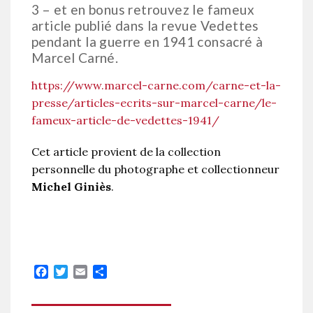
3 – et en bonus retrouvez le fameux
article publié dans la revue Vedettes
pendant la guerre en 1941 consacré à
Marcel Carné.
https://www.marcel-carne.com/carne-et-la-
presse/articles-ecrits-sur-marcel-carne/le-
fameux-article-de-vedettes-1941/
Cet article provient de la collection
personnelle du photographe et collectionneur
Michel Giniès
.
Facebook
Twitter
Email
Partager