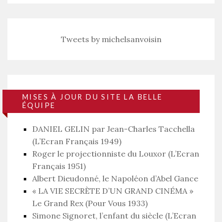
Tweets by michelsanvoisin
MISES À JOUR DU SITE LA BELLE
ÉQUIPE
DANIEL GELIN par Jean-Charles Tacchella
(L’Ecran Français 1949)
Roger le projectionniste du Louxor (L’Ecran
Français 1951)
Albert Dieudonné, le Napoléon d’Abel Gance
« LA VIE SECRÈTE D’UN GRAND CINÉMA »
Le Grand Rex (Pour Vous 1933)
Simone Signoret, l’enfant du siècle (L’Ecran