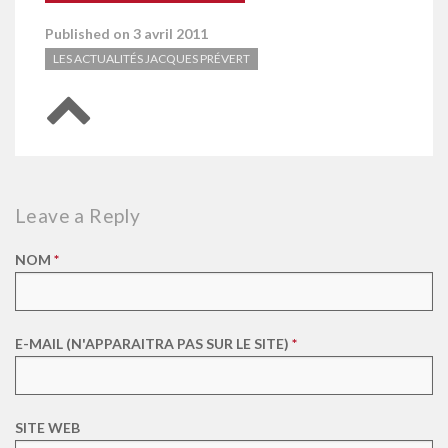
Published on 3 avril 2011
LES ACTUALITÉS JACQUES PRÉVERT
Retour en haut de page
Leave a Reply
NOM
*
E-MAIL (N'APPARAITRA PAS SUR LE SITE)
*
SITE WEB