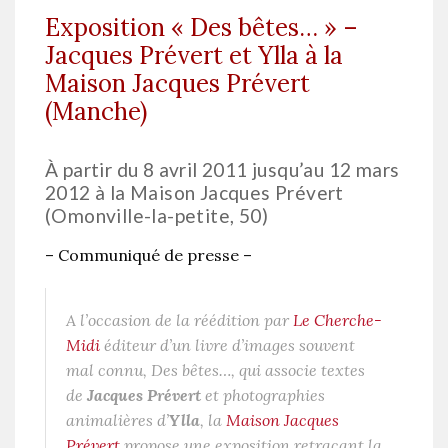
Exposition « Des bêtes… » –
Jacques Prévert et Ylla à la
Maison Jacques Prévert
(Manche)
À partir du 8 avril 2011 jusqu’au 12 mars
2012 à la Maison Jacques Prévert
(Omonville-la-petite, 50)
– Communiqué de presse –
A l’occasion de la réédition par
Le Cherche-
Midi
éditeur d’un livre d’images souvent
mal connu,
Des bêtes…
, qui associe textes
de
Jacques Prévert
et photographies
animalières d’
Ylla
, la
Maison Jacques
Prévert
propose une exposition retraçant la