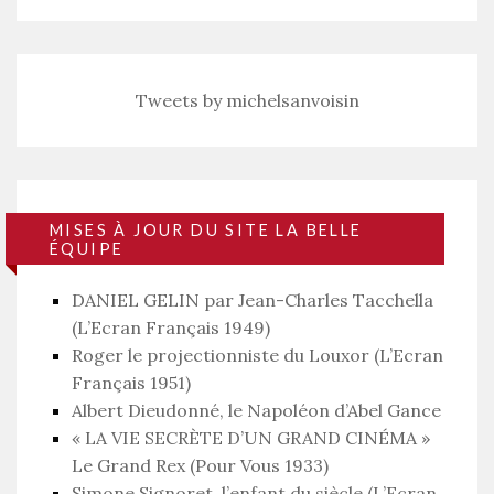
Tweets by michelsanvoisin
MISES À JOUR DU SITE LA BELLE
ÉQUIPE
DANIEL GELIN par Jean-Charles Tacchella
(L’Ecran Français 1949)
Roger le projectionniste du Louxor (L’Ecran
Français 1951)
Albert Dieudonné, le Napoléon d’Abel Gance
« LA VIE SECRÈTE D’UN GRAND CINÉMA »
Le Grand Rex (Pour Vous 1933)
Simone Signoret, l’enfant du siècle (L’Ecran