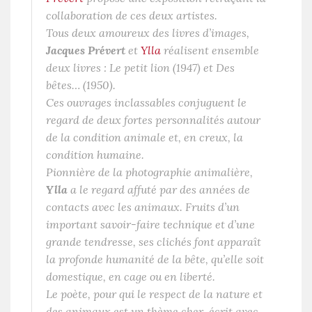
collaboration de ces deux artistes.
Tous deux amoureux des livres d’images,
Jacques Prévert
et
Ylla
réalisent ensemble
deux livres :
Le petit lion
(1947) et
Des
bêtes…
(1950).
Ces ouvrages inclassables conjuguent le
regard de deux fortes personnalités autour
de la condition animale et, en creux, la
condition humaine.
Pionnière de la photographie animalière,
Ylla
a le regard affuté par des années de
contacts avec les animaux. Fruits d’un
important savoir-faire technique et d’une
grande tendresse, ses clichés font apparaît
la profonde humanité de la bête, qu’elle soit
domestique, en cage ou en liberté.
Le poète, pour qui le respect de la nature et
des animaux est un thème cher, écrit avec