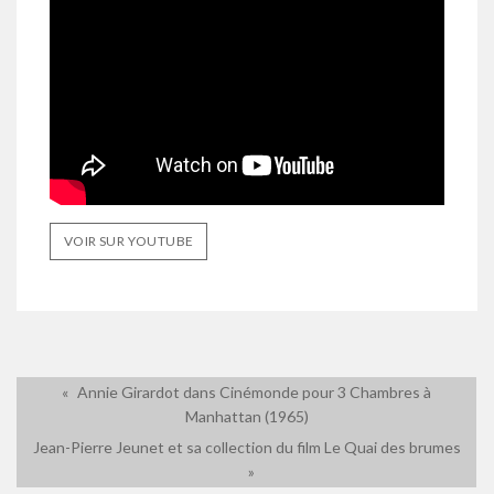
VOIR SUR YOUTUBE
Annie Girardot dans Cinémonde pour 3 Chambres à
Manhattan (1965)
Jean-Pierre Jeunet et sa collection du film Le Quai des brumes