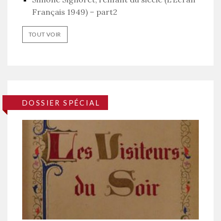
Français 1949) – part2
TOUT VOIR
DOSSIER SPÉCIAL