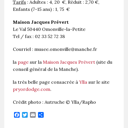
Tarifs
: Adultes : 4, 20 €, Réduit : 2,70 €,
Enfants (7-15 ans) : 1, 75 €
Maison Jacques Prévert
Le Val 50440 Omonville-la-Petite
Tel / fax : 02 33 52 72 38
Courriel : musee.omonville@manche.fr
la
page
sur la
Maison Jacques Prévert
(site du
conseil général de la Manche).
la très belle page consacrée à
Ylla
sur le site
pryordodge.com
.
Crédit photo : Autruche © Ylla/Rapho
Facebook
Twitter
Email
Partager