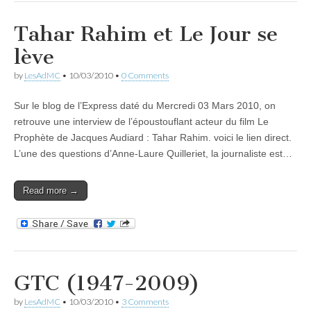
Tahar Rahim et Le Jour se
lève
by
LesAdMC
•
10/03/2010
•
0 Comments
Sur le blog de l’Express daté du Mercredi 03 Mars 2010, on
retrouve une interview de l’époustouflant acteur du film Le
Prophète de Jacques Audiard : Tahar Rahim. voici le lien direct.
L’une des questions d’Anne-Laure Quilleriet, la journaliste est…
Read more →
GTC (1947-2009)
by
LesAdMC
•
10/03/2010
•
3 Comments