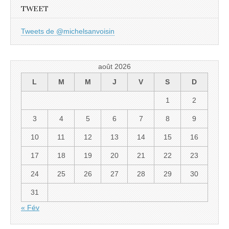
TWEET
Tweets de @michelsanvoisin
août 2026
L
M
M
J
V
S
D
1
2
3
4
5
6
7
8
9
10
11
12
13
14
15
16
17
18
19
20
21
22
23
24
25
26
27
28
29
30
31
« Fév