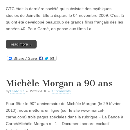
GTC était la dernière société qui subsistait des mythiques
studios de Joinville. Elle a disparu le 04 novembre 2009. C’est là
qu’ont été développé beaucoup de grands films français dès les
années 40. Pour Carné, on pense aux films La…
Read more →
Michèle Morgan a 90 ans
by
LesAdMC
•
05/03/2010
•
0 Comments
Pour fêter le 90° anniversaire de Michèle Morgan (le 29 février
2010), nous mettons en ligne (sur le site www.marcel-
carne.com) trois pages spéciales dans la rubrique « La Bande à
Carné/Michèle Morgan » : 1 – Document sonore exclusif :