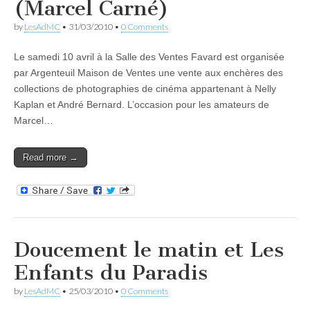
(Marcel Carné)
by
LesAdMC
•
31/03/2010
•
0 Comments
Le samedi 10 avril à la Salle des Ventes Favard est organisée
par Argenteuil Maison de Ventes une vente aux enchères des
collections de photographies de cinéma appartenant à Nelly
Kaplan et André Bernard. L’occasion pour les amateurs de
Marcel…
Read more →
Doucement le matin et Les
Enfants du Paradis
by
LesAdMC
•
25/03/2010
•
0 Comments