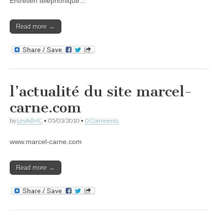
Entretien téléphonique…
Read more →
l’actualité du site marcel-
carne.com
by
LesAdMC
•
05/03/2010
•
0 Comments
www.marcel-carne.com
Read more →