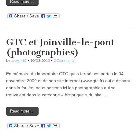
Read more →
GTC et Joinville-le-pont
(photographies)
by
LesAdMC
•
10/03/2010
•
2 Comments
En mémoire du laboratoire GTC qui a fermé ses portes le 04
novembre 2009 et de son site internet (www.gtc.fr) qui a disparu
dans la foulée, nous postons ici les photographies qui se
trouvaient dans la catégorie « historique » du site.…
Read more →