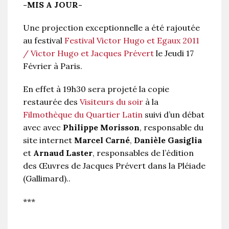
-MIS A JOUR-
Une projection exceptionnelle a été rajoutée
au festival
Festival Victor Hugo et Egaux 2011
/ Victor Hugo et Jacques Prévert
le Jeudi 17
Février à Paris.
En effet à 19h30 sera projeté la copie
restaurée des
Visiteurs du soir
à la
Filmothèque du Quartier Latin
suivi d’un débat
avec avec
Philippe Morisson
, responsable du
site internet
Marcel Carné
,
Danièle Gasiglia
et
Arnaud Laster
, responsables de l’édition
des Œuvres de Jacques Prévert dans la Pléiade
(Gallimard)..
***