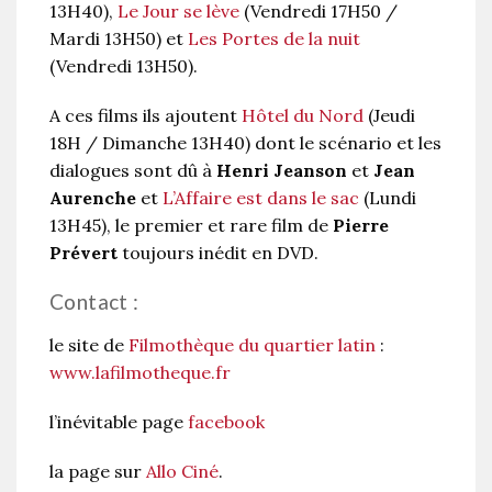
13H40),
Le Jour se lève
(Vendredi 17H50 /
Mardi 13H50) et
Les Portes de la nuit
(Vendredi 13H50).
A ces films ils ajoutent
Hôtel du Nord
(Jeudi
18H / Dimanche 13H40) dont le scénario et les
dialogues sont dû à
Henri Jeanson
et
Jean
Aurenche
et
L’Affaire est dans le sac
(Lundi
13H45), le premier et rare film de
Pierre
Prévert
toujours inédit en DVD.
Contact :
le site de
Filmothèque du quartier latin
:
www.lafilmotheque.fr
l’inévitable page
facebook
la page sur
Allo Ciné
.