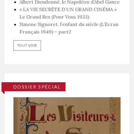
Albert Dieudonné, le Napoléon d’Abel Gance
« LA VIE SECRÈTE D’UN GRAND CINÉMA »
Le Grand Rex (Pour Vous 1933)
Simone Signoret, l’enfant du siècle (L’Ecran
Français 1949) – part2
TOUT VOIR
DOSSIER SPÉCIAL