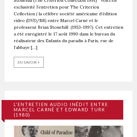
Stonehill (The Criterion Collection 1991) Voici en
exclusivité l’entretien pour The Criterion
Collection ( la célèbre société américaine d’édition
video (DVD/BR) entre Marcel Carné et le
professeur Brian Stonehill (1953-1997). Cet entretien
a été enregistré le 17 août 1990 dans le bureau du
réalisateur des Enfants du paradis à Paris, rue de
l’abbaye […]
EN SAVOIR +
L'ENTRETIEN AUDIO INÉDIT ENTRE
MARCEL CARNÉ ET EDWARD TURK
(1980)