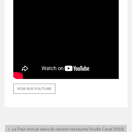
VOIR SUR YOUTUBE
Le Pays d’où je viens (la version restaurée Studio Canal 2010)