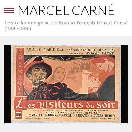
MARCEL CARNÉ
Le site hommage au réalisateur français Marcel Carné
(1906-1996)