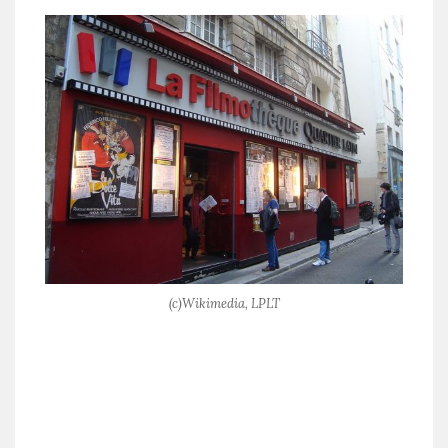
(c)Wikimedia, LPLT