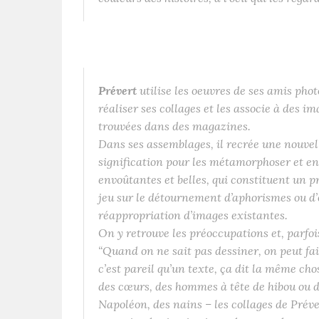
Prévert
utilise les oeuvres de ses amis ph
réaliser ses collages et les associe à des i
trouvées dans des magazines.
Dans ses assemblages, il recrée une nouvell
signification pour les métamorphoser et en
envoûtantes et belles, qui constituent un 
jeu sur le détournement d’aphorismes ou d’e
réappropriation d’images existantes.
On y retrouve les préoccupations et, parfois
“Quand on ne sait pas dessiner, on peut fai
c’est pareil qu’un texte, ça dit la même cho
des cœurs, des hommes à tête de hibou ou de
Napoléon, des nains – les collages de Prév