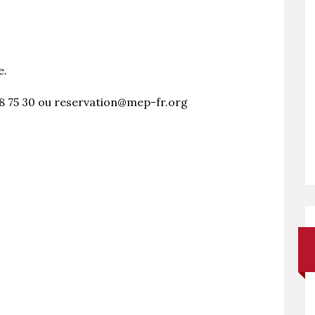
e.
78 75 30 ou reservation@mep-fr.org