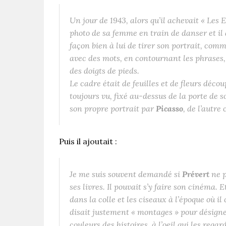
Un jour de 1943, alors qu’il achevait « Les
photo de sa femme en train de danser et il 
façon bien à lui de tirer son portrait, comme
avec des mots, en contournant les phrases,
des doigts de pieds.
Le cadre était de feuilles et de fleurs déco
toujours vu, fixé au-dessus de la porte de s
son propre portrait par
Picasso
, de l’autre
Puis il ajoutait :
Je me suis souvent demandé si
Prévert
ne p
ses livres. Il pouvait s’y faire son cinéma. 
dans la colle et les ciseaux à l’époque où il
disait justement « montages » pour désigner
couleurs des histoires, à l’oeil qui les rega