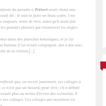
 Enfants du paradis »,
Prévert
avait choisi une
avait dit :
Je vais te faire un beau cadre
. Une
 toujours, mine de rien, ainsi qu’il avait fait
 les grandes phrases qui retournent les ongles
upées dans des planches botaniques, et je l’ai
on bureau; il lui tenait compagnie, dos à dos avec
 coté de la cloison.[…]
référait pas, en secret justement, ses collages à
Et ce n’est pas un hasard, peut-être, s’il a débuté
 cessait plus ou moins d’écrire des scénarios. Il
 ses collages. Ces collages qui racontent en
rde…