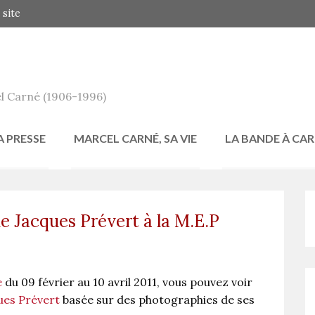
 site
l Carné (1906-1996)
A PRESSE
MARCEL CARNÉ, SA VIE
LA BANDE À CA
e Jacques Prévert à la M.E.P
e
du 09 février au 10 avril 2011, vous pouvez voir
ues Prévert
basée sur des photographies de ses