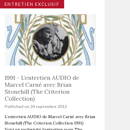
ENTRETIEN EXCLUSIF
1991 – L’entretien AUDIO de
Marcel Carné avec Brian
Stonehill (The Criterion
Collection)
Published on 24 septembre 2012
L’entretien AUDIO de Marcel Carné avec Brian
Stonehill (The Criterion Collection 1991)
Voici en exclusivité l’entretien pour The