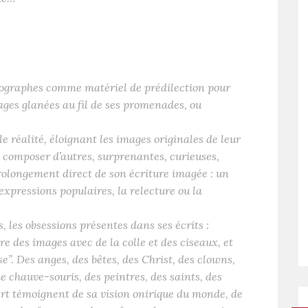
otographes comme matériel de prédilection pour
mages glanées au fil de ses promenades, ou
e réalité, éloignant les images originales de leur
 composer d’autres, surprenantes, curieuses,
prolongement direct de son écriture imagée : un
xpressions populaires, la relecture ou la
, les obsessions présentes dans ses écrits :
re des images avec de la colle et des ciseaux, et
se”. Des anges, des bêtes, des Christ, des clowns,
 chauve-souris, des peintres, des saints, des
ert témoignent de sa vision onirique du monde, de