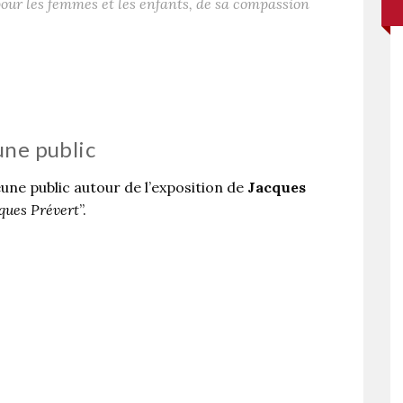
 pour les femmes et les enfants, de sa compassion
une public
ne public autour de l’exposition de
Jacques
cques Prévert
”.