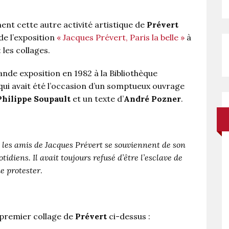
ent cette autre activité artistique de
Prévert
de l’exposition
« Jacques Prévert, Paris la belle »
à
 les collages.
ande exposition en 1982 à la Bibliothèque
ui avait été l’occasion d’un somptueux ouvrage
Philippe Soupault
et un texte d’
André Pozner
.
 les amis de Jacques Prévert se souviennent de son
diens. Il avait toujours refusé d’être l’esclave de
de protester
.
e premier collage de
Prévert
ci-dessus :