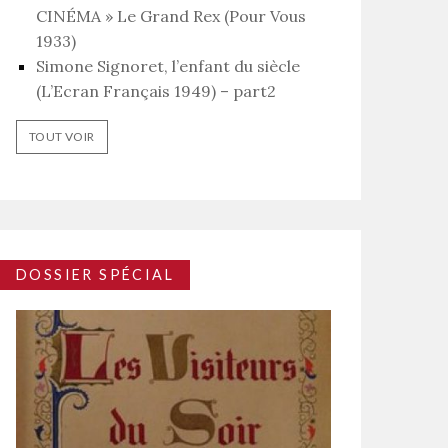
CINÉMA » Le Grand Rex (Pour Vous
1933)
Simone Signoret, l’enfant du siècle
(L’Ecran Français 1949) – part2
TOUT VOIR
DOSSIER SPÉCIAL