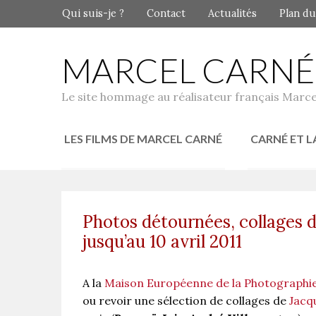
Qui suis-je ?
Contact
Actualités
Plan du
MARCEL CARNÉ
Le site hommage au réalisateur français Marce
LES FILMS DE MARCEL CARNÉ
CARNÉ ET L
Photos détournées, collages d
jusqu’au 10 avril 2011
A la
Maison Européenne de la Photographi
ou revoir une sélection de collages de
Jacq