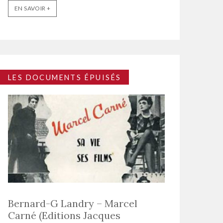
EN SAVOIR +
LES DOCUMENTS ÉPUISÉS
Bernard-G Landry – Marcel
Carné (Editions Jacques