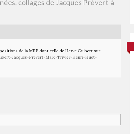
ées, collages de Jacques Prévert à
xpositions de la MEP dont celle de Herve Guibert sur
uibert-Jacques-Prevert-Marc-Trivier-Henri-Huet-