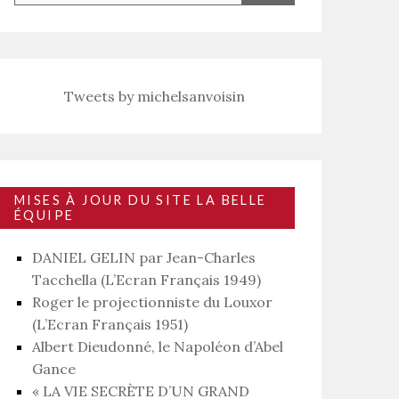
Tweets by michelsanvoisin
MISES À JOUR DU SITE LA BELLE
ÉQUIPE
DANIEL GELIN par Jean-Charles
Tacchella (L’Ecran Français 1949)
Roger le projectionniste du Louxor
(L’Ecran Français 1951)
Albert Dieudonné, le Napoléon d’Abel
Gance
« LA VIE SECRÈTE D’UN GRAND