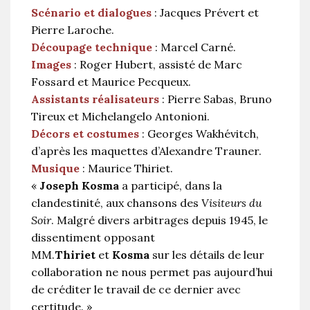
Scénario et dialogues
: Jacques Prévert et
Pierre Laroche.
Découpage technique
: Marcel Carné.
Images
: Roger Hubert, assisté de Marc
Fossard et Maurice Pecqueux.
Assistants réalisateurs
: Pierre Sabas, Bruno
Tireux et Michelangelo Antonioni.
Décors et costumes
: Georges Wakhévitch,
d’après les maquettes d’Alexandre Trauner.
Musique
: Maurice Thiriet.
«
Joseph Kosma
a participé, dans la
clandestinité, aux chansons des
Visiteurs du
Soir
. Malgré divers arbitrages depuis 1945, le
dissentiment opposant
MM.
Thiriet
et
Kosma
sur les détails de leur
collaboration ne nous permet pas aujourd’hui
de créditer le travail de ce dernier avec
certitude. »