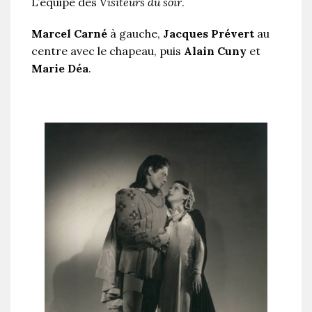
L’équipe des
Visiteurs du soir
.
Marcel Carné
à gauche,
Jacques Prévert
au
centre avec le chapeau, puis
Alain Cuny
et
Marie Déa
.