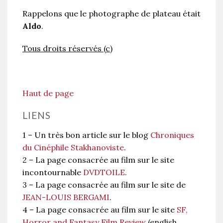
Rappelons que le photographe de plateau était
Aldo
.
Tous droits réservés (c)
Haut de page
LIENS
1 – Un très bon article sur le blog
Chroniques
du Cinéphile Stakhanoviste
.
2 – La page consacrée au film sur le site
incontournable
DVDTOILE
.
3 – La page consacrée au film sur le site de
JEAN-LOUIS BERGAMI
.
4 – La page consacrée au film sur le site
SF,
Horror and Fantasy Film Review
(english