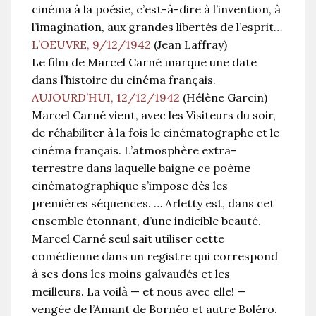
cinéma à la poésie, c’est-à-dire à l’invention, à
l’imagination, aux grandes libertés de l’esprit…
L’OEUVRE, 9/12/1942
(Jean Laffray)
Le film de Marcel Carné marque une date
dans l’histoire du cinéma français.
AUJOURD’HUI, 12/12/1942
(Hélène Garcin)
Marcel Carné vient, avec les Visiteurs du soir,
de réhabiliter à la fois le cinématographe et le
cinéma français. L’atmosphère extra-
terrestre dans laquelle baigne ce poème
cinématographique s’impose dès les
premières séquences. … Arletty est, dans cet
ensemble étonnant, d’une indicible beauté.
Marcel Carné seul sait utiliser cette
comédienne dans un registre qui correspond
à ses dons les moins galvaudés et les
meilleurs. La voilà — et nous avec elle! —
vengée de l’Amant de Bornéo et autre Boléro.