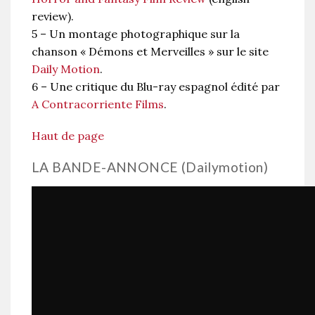
review).
5 – Un montage photographique sur la
chanson « Démons et Merveilles » sur le site
Daily Motion
.
6 – Une critique du Blu-ray espagnol édité par
A Contracorriente Films
.
Haut de page
LA BANDE-ANNONCE (Dailymotion)