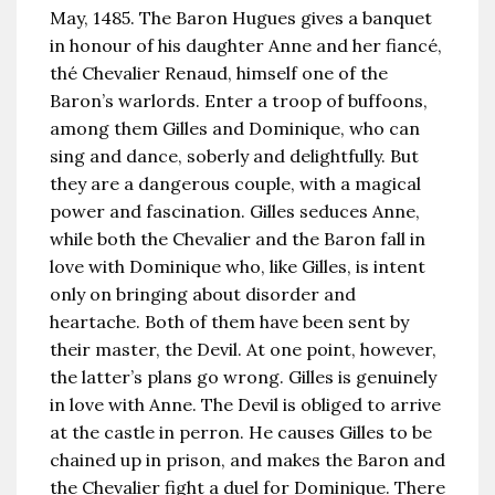
May, 1485. The Baron Hugues gives a banquet
in honour of his daughter Anne and her fiancé,
thé Chevalier Renaud, himself one of the
Baron’s warlords. Enter a troop of buffoons,
among them Gilles and Dominique, who can
sing and dance, soberly and delightfully. But
they are a dangerous couple, with a magical
power and fascination. Gilles seduces Anne,
while both the Chevalier and the Baron fall in
love with Dominique who, like Gilles, is intent
only on bringing about disorder and
heartache. Both of them have been sent by
their master, the Devil. At one point, however,
the latter’s plans go wrong. Gilles is genuinely
in love with Anne. The Devil is obliged to arrive
at the castle in perron. He causes Gilles to be
chained up in prison, and makes the Baron and
the Chevalier fight a duel for Dominique. There