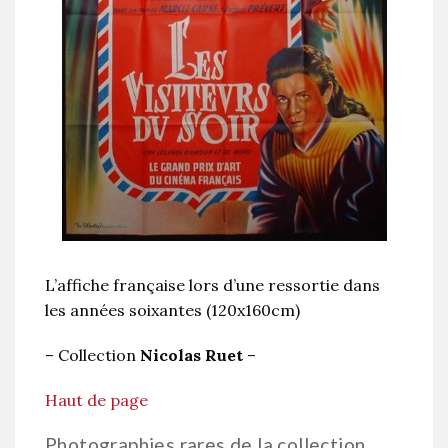
L’affiche française lors d’une ressortie dans
les années soixantes (120x160cm)
– Collection
Nicolas Ruet
–
Haut de page
Photographies rares de la collection