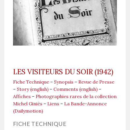
LES VISITEURS DU SOIR (1942)
Fiche Technique
–
Synopsis
–
Revue de Presse
–
Story (english)
–
Comments (english)
–
Affiches
–
Photographies rares de la collection
Michel Giniès
–
Liens
–
La Bande-Annonce
(Dailymotion)
FICHE TECHNIQUE