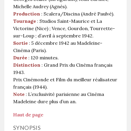
Michelle Audrey (Agnès).
Production
: Scalera/Discina (André Paulvé).
Tournage
: Studios Saint-Maurice et La
Victorine (Nice) ; Vence, Gourdon, Tourrette-
sur-Loup ; d’avril à septembre 1942.
Sortie
: 5 décembre 1942 au Made­leine-
Cinéma (Paris).
Durée
: 120 minutes.
Distinction
: Grand Prix du Cinéma français
1943.
Prix Cinémonde et Film du meilleur réalisateur
français (1944).
Note
: L’exclusivité parisienne au Cinéma
Madeleine dure plus d’un an.
Haut de page
SYNOPSIS