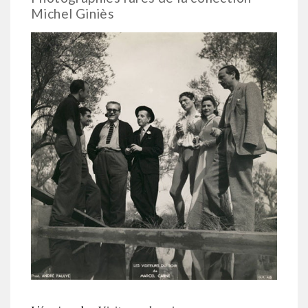
Michel Giniès