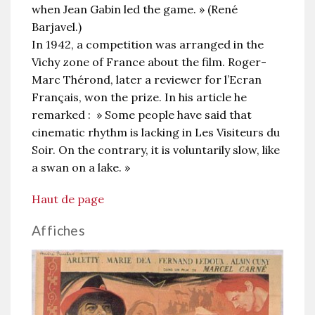
when Jean Gabin led the game. » (René
Barjavel.)
In 1942, a competition was arranged in the
Vichy zone of France about the film. Roger-
Marc Thérond, later a reviewer for l’Ecran
Français, won the prize. In his article he
remarked : » Some people have said that
cinematic rhythm is lacking in Les Visiteurs du
Soir. On the contrary, it is voluntarily slow, like
a swan on a lake. »
Haut de page
Affiches