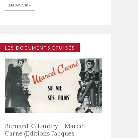
EN SAVOIR +
LES DOCUMENTS ÉPUISÉS
Bernard-G Landry – Marcel
Carné (Editions Jacques