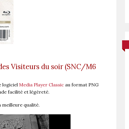
 des Visiteurs du soir (SNC/M6
 logiciel
Media Player Classic
au format PNG
e facilité et légèreté.
 meilleure qualité.