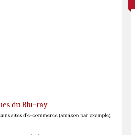
ues du Blu-ray
rtains sites d’e-commerce (amazon par exemple),