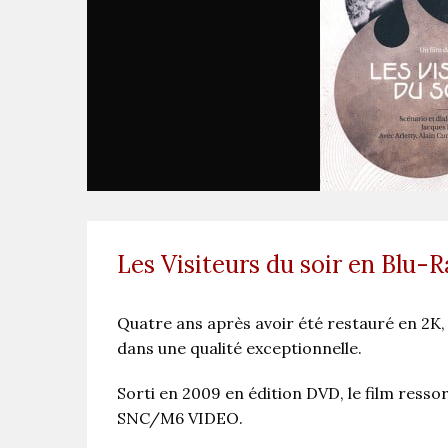
Les Visiteurs du soir en Blu-R
Quatre ans après avoir été restauré en 2K
dans une qualité exceptionnelle.
Sorti en 2009 en édition DVD, le film resso
SNC/M6 VIDEO.