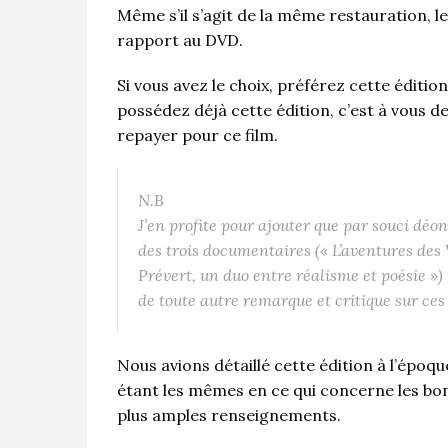
Même s’il s’agit de la même restauration, le
rapport au DVD.
Si vous avez le choix, préférez cette éditio
possédez déjà cette édition, c’est à vous de 
repayer pour ce film.
N.B
J’en profite pour ajouter que par souci déont
des trois documentaires (« L’aventures des 
Prévert, un duo entre réalisme et poésie »)
de toute autre remarque et critique sur ces 
Nous avions détaillé cette édition à l’époqu
étant les mêmes en ce qui concerne les bon
plus amples renseignements.