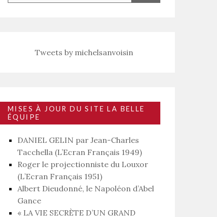
Tweets by michelsanvoisin
MISES À JOUR DU SITE LA BELLE
ÉQUIPE
DANIEL GELIN par Jean-Charles
Tacchella (L’Ecran Français 1949)
Roger le projectionniste du Louxor
(L’Ecran Français 1951)
Albert Dieudonné, le Napoléon d’Abel
Gance
« LA VIE SECRÈTE D’UN GRAND