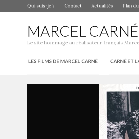
Qui suis-je ?
Contact
Actualités
Plan du
MARCEL CARNÉ
Le site hommage au réalisateur français Marce
LES FILMS DE MARCEL CARNÉ
CARNÉ ET L