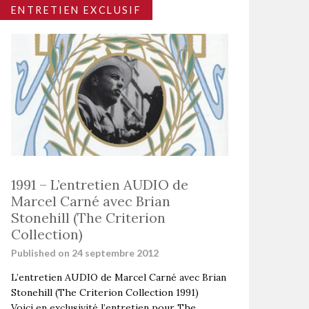
ENTRETIEN EXCLUSIF
1991 – L’entretien AUDIO de
Marcel Carné avec Brian
Stonehill (The Criterion
Collection)
Published on 24 septembre 2012
L’entretien AUDIO de Marcel Carné avec Brian
Stonehill (The Criterion Collection 1991)
Voici en exclusivité l’entretien pour The