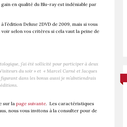
 gain en qualité du Blu-ray est indéniable par
n à l’édition Deluxe 2DVD de 2009, mais si vous
voir selon vos critères si cela vaut la peine de
ologique, j’ai été sollicité pour participer à deux
Visiteurs du soir » et « Marcel Carné et Jacques
 figurant dans les bonus aussi je m’abstiendrais
éditions.
e sur la
page suivante
. Les caractéristiques
us, nous vous invitons à la consulter pour de