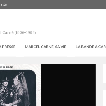
 site
l Carné (1906-1996)
A PRESSE
MARCEL CARNÉ, SA VIE
LA BANDE À CA