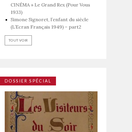
CINÉMA » Le Grand Rex (Pour Vous
1933)
Simone Signoret, l’enfant du siècle
(L’Ecran Français 1949) – part2
TOUT VOIR
DOSSIER SPÉCIAL