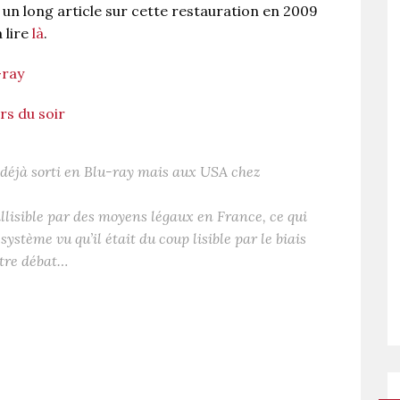
 un long article sur cette restauration en 2009
à lire
là
.
-ray
rs du soir
déjà sorti en Blu-ray mais aux USA chez
illisible par des moyens légaux en France, ce qui
ystème vu qu’il était du coup lisible par le biais
utre débat…