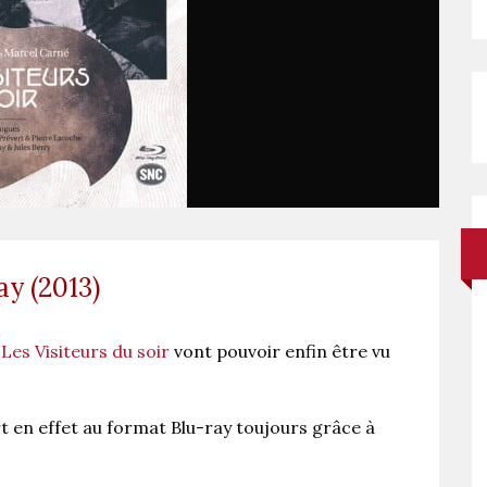
ay (2013)
,
Les Visiteurs du soir
vont pouvoir enfin être vu
rt en effet au format Blu-ray toujours grâce à