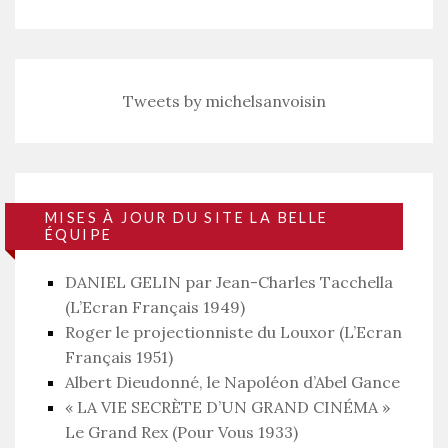
Tweets by michelsanvoisin
MISES À JOUR DU SITE LA BELLE
ÉQUIPE
DANIEL GELIN par Jean-Charles Tacchella
(L’Ecran Français 1949)
Roger le projectionniste du Louxor (L’Ecran
Français 1951)
Albert Dieudonné, le Napoléon d’Abel Gance
« LA VIE SECRÈTE D’UN GRAND CINÉMA »
Le Grand Rex (Pour Vous 1933)