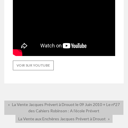
VOIR SUR YOUTUBE
La Vente Jacques Prévert à Drouot le 09 Juin 2010 + Le n°27
des Cahiers Robinson : A l’école Prévert
La Vente aux Enchères Jacques Prévert à Drouot