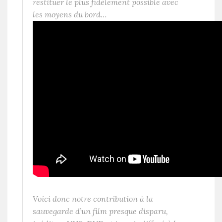
restituer le plus fidèlement possible avec
les moyens du bord…
Voici donc notre contribution à la
sauvegarde d’un film presque disparu,