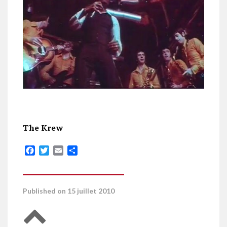
The Krew
Facebook
Twitter
Email
Partager
Published on 15 juillet 2010
Retour en haut de page