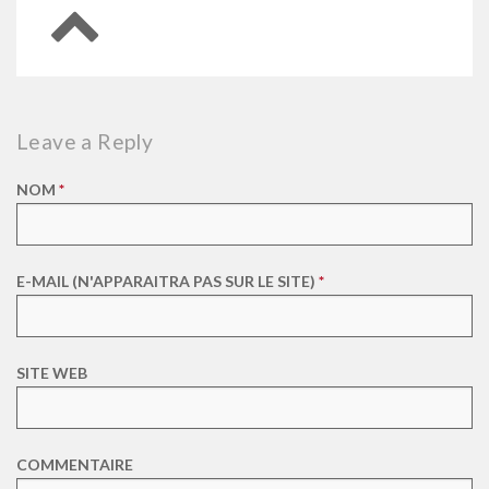
Retour en haut de page
Leave a Reply
NOM
*
E-MAIL (N'APPARAITRA PAS SUR LE SITE)
*
SITE WEB
COMMENTAIRE