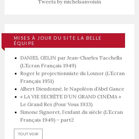
Tweets by michelsanvoisin
MISES À JOUR DU SITE LA BELLE
ÉQUIPE
DANIEL GELIN par Jean-Charles Tacchella
(L’Ecran Français 1949)
Roger le projectionniste du Louxor (L’Ecran
Français 1951)
Albert Dieudonné, le Napoléon d’Abel Gance
« LA VIE SECRÈTE D’UN GRAND CINÉMA »
Le Grand Rex (Pour Vous 1933)
Simone Signoret, l’enfant du siècle (L’Ecran
Français 1949) – part2
TOUT VOIR