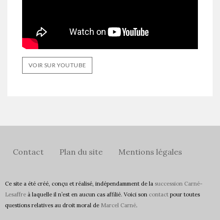
VOIR SUR YOUTUBE
Contact
Plan du site
Mentions légales
Ce site a été créé, conçu et réalisé, indépendamment de la
succession Carné-
Lesaffre
à laquelle il n’est en aucun cas affilié. Voici son
contact
pour toutes
questions relatives au droit moral de
Marcel Carné
.