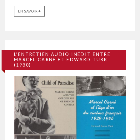
EN SAVOIR +
L'ENTRETIEN AUDIO INÉDIT ENTRE
MARCEL CARNÉ ET EDWARD TURK
(1980)