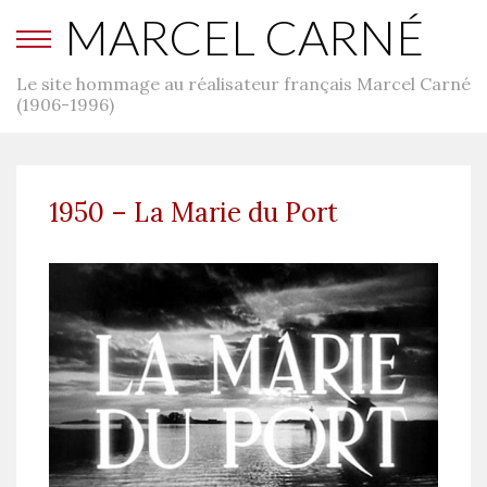
MARCEL CARNÉ
Le site hommage au réalisateur français Marcel Carné
(1906-1996)
1950 – La Marie du Port