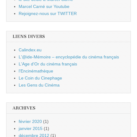
Marcel Carné sur Youtube
Rejoignez-nous sur TWITTER
LIENS DIVERS
Calindex.eu
L'@ide-Mémoire – encyclopédie du cinéma français
L'Age d'Or du cinéma français
l'Encinémathèque
Le Coin du Cinephage
Les Gens du Cinéma
ARCHIVES
février 2020
(1)
janvier 2015
(1)
décembre 2012
(1)