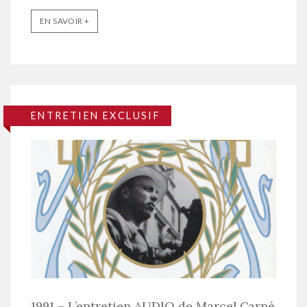
EN SAVOIR +
ENTRETIEN EXCLUSIF
1991 – L’entretien AUDIO de Marcel Carné