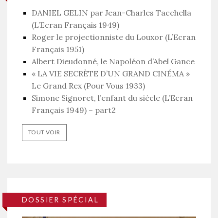
DANIEL GELIN par Jean-Charles Tacchella
(L’Ecran Français 1949)
Roger le projectionniste du Louxor (L’Ecran
Français 1951)
Albert Dieudonné, le Napoléon d’Abel Gance
« LA VIE SECRÈTE D’UN GRAND CINÉMA »
Le Grand Rex (Pour Vous 1933)
Simone Signoret, l’enfant du siècle (L’Ecran
Français 1949) – part2
TOUT VOIR
DOSSIER SPÉCIAL