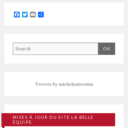
Facebook
Twitter
Email
Partager
Tweets by michelsanvoisin
MISES À JOUR DU SITE LA BELLE
ÉQUIPE