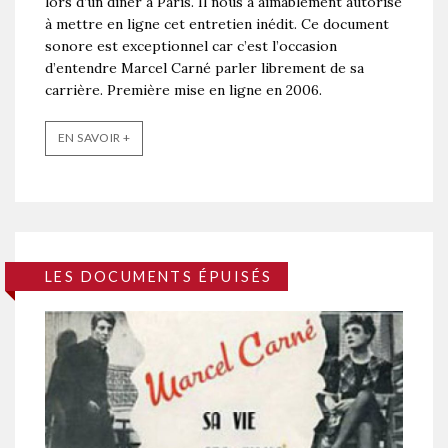
lors d’un dîner à Paris. Il nous a aimablement autorisé
à mettre en ligne cet entretien inédit. Ce document
sonore est exceptionnel car c’est l’occasion
d’entendre Marcel Carné parler librement de sa
carrière. Première mise en ligne en 2006.
EN SAVOIR +
LES DOCUMENTS ÉPUISÉS