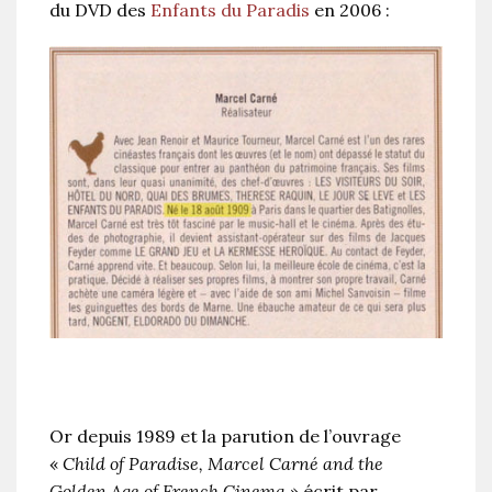
du DVD des
Enfants du Paradis
en 2006 :
Or depuis 1989 et la parution de l’ouvrage
«
Child of Paradise, Marcel Carné and the
Golden Age of French Cinema
» écrit par