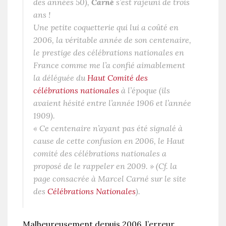
des années 50),
Carné
s’est rajeuni de trois
ans !
Une petite coquetterie qui lui a coûté en
2006, la véritable année de son centenaire,
le prestige des célébrations nationales en
France comme me l’a confié aimablement
la déléguée du
Haut Comité des
célébrations nationales
à l’époque (ils
avaient hésité entre l’année 1906 et l’année
1909).
« Ce centenaire n’ayant pas été signalé à
cause de cette confusion en 2006, le Haut
comité des célébrations nationales a
proposé de le rappeler en 2009. » (Cf. la
page consacrée à Marcel Carné sur le site
des
Célébrations Nationales
).
Malheureusement depuis 2006, l’erreur