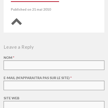
Published on 21 mai 2010
Retour en haut de page
Leave a Reply
NOM
*
E-MAIL (N'APPARAITRA PAS SUR LE SITE)
*
SITE WEB