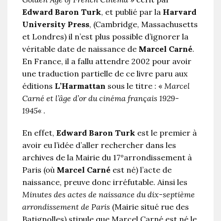
Edward Baron Turk
, et publié par la
Harvard
University Press
, (Cambridge, Massachusetts
et Londres) il n’est plus possible d’ignorer la
véritable date de naissance de
Marcel Carné
.
En France, il a fallu attendre 2002 pour avoir
une traduction partielle de ce livre paru aux
éditions
L’Harmattan
sous le titre : «
Marcel
Carné et l’âge d’or du cinéma français 1929-
1945
« .
En effet,
Edward Baron Turk
est le premier à
avoir eu l’idée d’aller rechercher dans les
archives de la Mairie du 17°arrondissement à
Paris (où
Marcel Carné
est né) l’acte de
naissance, preuve donc irréfutable. Ainsi les
Minutes des actes de naissance du dix-septième
arrondissement de Paris
(Mairie situé rue des
Batignolles) stipule que Marcel Carné est né le