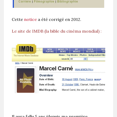
Cette
notice
a été corrigé en 2012.
Le site de IMDB (la bible du cinéma mondial) :
Il aura fallu 5 ans (depuis ma première