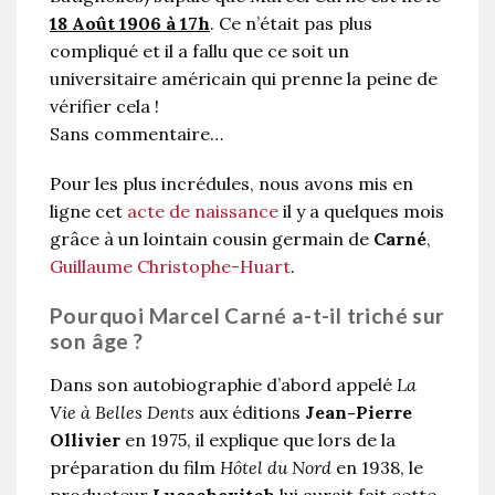
18 Août 1906 à 17h
. Ce n’était pas plus
compliqué et il a fallu que ce soit un
universitaire américain qui prenne la peine de
vérifier cela !
Sans commentaire…
Pour les plus incrédules, nous avons mis en
ligne cet
acte de naissance
il y a quelques mois
grâce à un lointain cousin germain de
Carné
,
Guillaume Christophe-Huart
.
Pourquoi Marcel Carné a-t-il triché sur
son âge ?
Dans son autobiographie d’abord appelé
La
Vie à Belles Dents
aux éditions
Jean-Pierre
Ollivier
en 1975, il explique que lors de la
préparation du film
Hôtel du Nord
en 1938, le
producteur
Lucachevitch
lui aurait fait cette