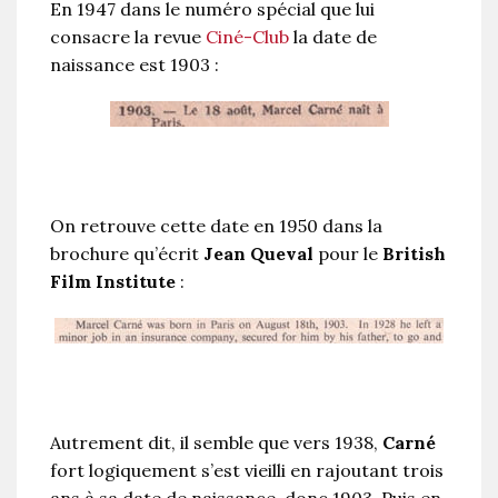
En 1947 dans le numéro spécial que lui
consacre la revue
Ciné-Club
la date de
naissance est 1903 :
On retrouve cette date en 1950 dans la
brochure qu’écrit
Jean Queval
pour le
British
Film Institute
:
Autrement dit, il semble que vers 1938,
Carné
fort logiquement s’est vieilli en rajoutant trois
ans à sa date de naissance, donc 1903. Puis en