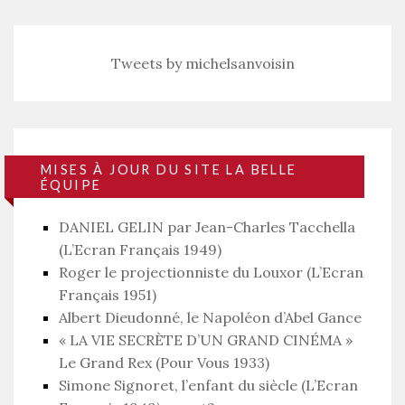
Tweets by michelsanvoisin
MISES À JOUR DU SITE LA BELLE
ÉQUIPE
DANIEL GELIN par Jean-Charles Tacchella
(L’Ecran Français 1949)
Roger le projectionniste du Louxor (L’Ecran
Français 1951)
Albert Dieudonné, le Napoléon d’Abel Gance
« LA VIE SECRÈTE D’UN GRAND CINÉMA »
Le Grand Rex (Pour Vous 1933)
Simone Signoret, l’enfant du siècle (L’Ecran