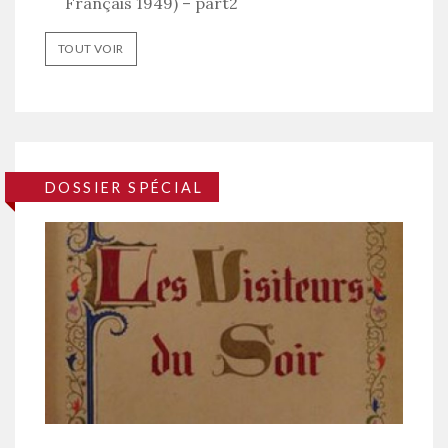
Français 1949) – part2
TOUT VOIR
DOSSIER SPÉCIAL