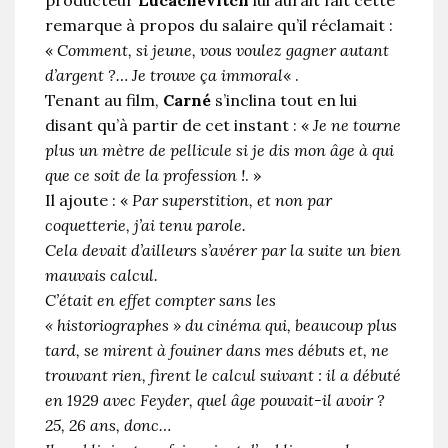
remarque à propos du salaire qu’il réclamait :
«
Comment, si jeune, vous voulez gagner autant
d’argent ?… Je trouve ça immoral
« .
Tenant au film,
Carné
s’inclina tout en lui
disant qu’à partir de cet instant : «
Je ne tourne
plus un mètre de pellicule si je dis mon âge à qui
que ce soit de la profession !
. »
Il ajoute : «
Par superstition, et non par
coquetterie, j’ai tenu parole.
Cela devait d’ailleurs s’avérer par la suite un bien
mauvais calcul.
C’était en effet compter sans les
« historiographes » du cinéma qui, beaucoup plus
tard, se mirent à fouiner dans mes débuts et, ne
trouvant rien, firent le calcul suivant : il a débuté
en 1929 avec Feyder, quel âge pouvait-il avoir ?
25, 26 ans, donc…