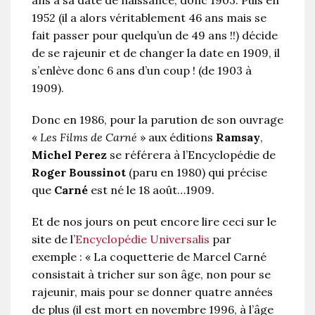
1952 (il a alors véritablement 46 ans mais se
fait passer pour quelqu’un de 49 ans !!) décide
de se rajeunir et de changer la date en 1909, il
s’enlève donc 6 ans d’un coup ! (de 1903 à
1909).
Donc en 1986, pour la parution de son ouvrage
«
Les Films de Carné
» aux éditions
Ramsay
,
Michel Perez
se référera à l’Encyclopédie de
Roger Boussinot
(paru en 1980) qui précise
que
Carné
est né le 18 août…1909.
Et de nos jours on peut encore lire ceci sur le
site de l’
Encyclopédie Universalis
par
exemple : « La coquetterie de Marcel Carné
consistait à tricher sur son âge, non pour se
rajeunir, mais pour se donner quatre années
de plus (il est mort en novembre 1996, à l’âge