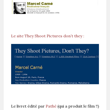
Le site They Shoot Pictures don’t they :
Le livret édité par
Pathé
(qui a produit le film !!)