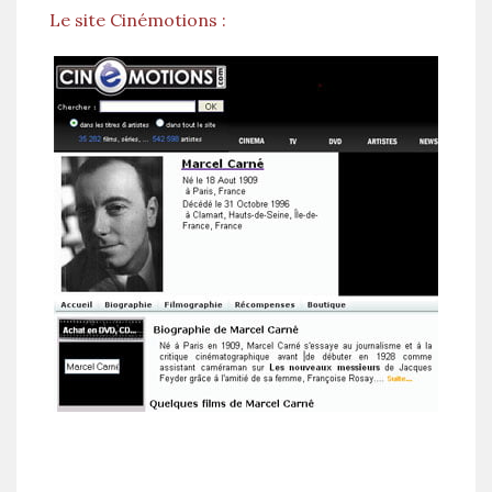
Le site Cinémotions :