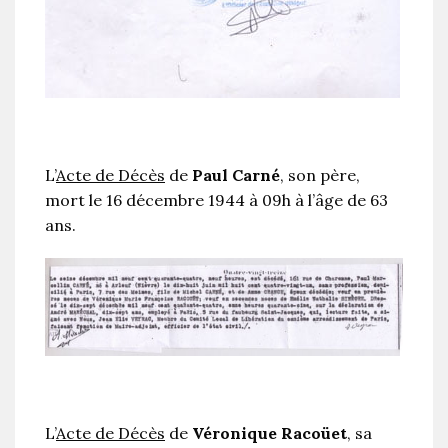
L’
Acte de Décès
de
Paul Carné
, son père,
mort le 16 décembre 1944 à 09h à l’âge de 63
ans.
L’
Acte de Décès
de
Véronique Racoüet
, sa