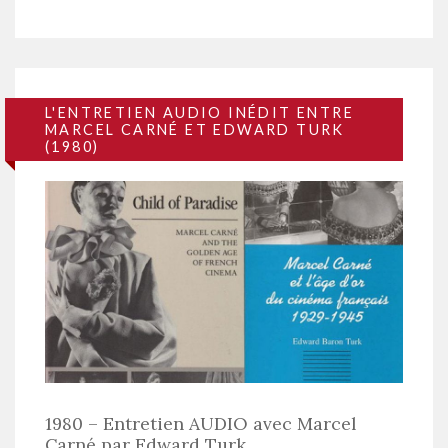
L'ENTRETIEN AUDIO INÉDIT ENTRE
MARCEL CARNÉ ET EDWARD TURK
(1980)
1980 – Entretien AUDIO avec Marcel
Carné par Edward Turk