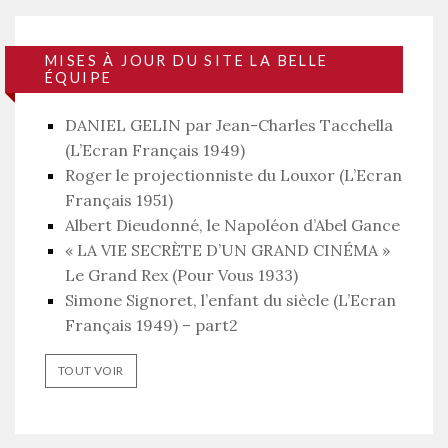
MISES À JOUR DU SITE LA BELLE
ÉQUIPE
DANIEL GELIN par Jean-Charles Tacchella
(L’Ecran Français 1949)
Roger le projectionniste du Louxor (L’Ecran
Français 1951)
Albert Dieudonné, le Napoléon d’Abel Gance
« LA VIE SECRÈTE D’UN GRAND CINÉMA »
Le Grand Rex (Pour Vous 1933)
Simone Signoret, l’enfant du siècle (L’Ecran
Français 1949) – part2
TOUT VOIR