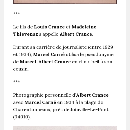
***
Le fils de
Louis Crance
et
Madeleine
Thievenaz
s’appelle
Albert Crance
.
Durant sa carrière de journaliste (entre 1929
et 1934),
Marcel Carné
utilisa le pseudonyme
de
Marcel-Albert Crance
en clin d’oeil à son
cousin.
***
Photographie personnelle d’
Albert Crance
avec
Marcel Carné
en 1934 à la plage de
Charentonneaux, près de Joinville-Le-Pont
(94010).