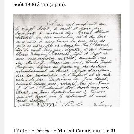
août 1906 à 17h (5 p.m).
L’
Acte de Décès
de
Marcel Carné
, mort le 31