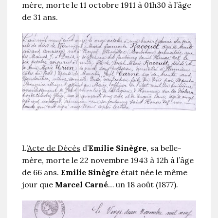
mère, morte le 11 octobre 1911 à 01h30 à l’âge
de 31 ans.
L’
Acte de Décès
d’
Emilie Sinègre
, sa belle-
mère, morte le 22 novembre 1943 à 12h à l’âge
de 66 ans.
Emilie Sinègre
était née le même
jour que
Marcel Carné
… un 18 août (1877).