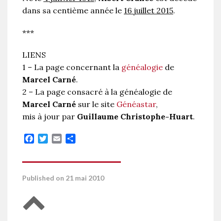
dans sa centième année le
16 juillet 2015
.
***
LIENS
1 – La page concernant la
généalogie
de
Marcel Carné
.
2 – La page consacré à la généalogie de
Marcel Carné
sur le site
Généastar
,
mis à jour par
Guillaume Christophe-Huart
.
Facebook
Twitter
Email
Partager
Published on 21 mai 2010
Retour en haut de page