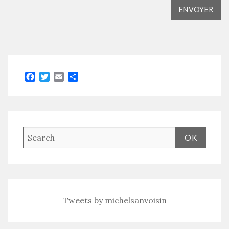
Facebook
Twitter
Email
Partager
Tweets by michelsanvoisin