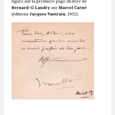
figure sur la première page du livre de
Bernard-G Landry
sur
Marcel Carné
(éditions
Jacques Vautrain
, 1952).