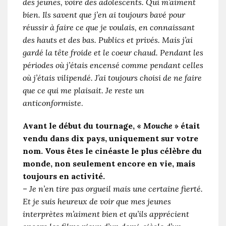
des jeunes, voire des adolescents. Qui m’aiment
bien. Ils savent que j’en ai toujours bavé pour
réussir à faire ce que je voulais, en connaissant
des hauts et des bas. Publics et privés. Mais j’ai
gardé la tête froide et le coeur chaud. Pendant les
périodes où j’étais encensé comme pendant celles
où j’étais vilipendé. J’ai toujours choisi de ne faire
que ce qui me plaisait. Je reste un
anticonformiste
.
Avant le début du tournage, «
Mouche
» était
vendu dans dix pays, uniquement sur votre
nom. Vous êtes le cinéaste le plus célèbre du
monde, non seulement encore en vie, mais
toujours en activité.
–
Je n’en tire pas orgueil mais une certaine fierté.
Et je suis heureux de voir que mes jeunes
interprètes m’aiment bien et qu’ils apprécient