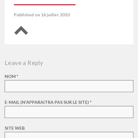
Published on 16 juillet 2010
Retour en haut de page
Leave a Reply
NOM
*
E-MAIL (N'APPARAITRA PAS SUR LE SITE)
*
SITE WEB