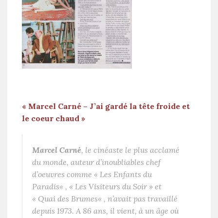
« Marcel Carné – J’ai gardé la tête froide et
le coeur chaud »
Marcel Carné
, le cinéaste le plus acclamé
du monde, auteur d’inoubliables chef
d’oeuvres comme «
Les Enfants du
Paradis
« , «
Les Visiteurs du Soir
» et
«
Quai des Brumes
« , n’avait pas travaillé
depuis 1973. A 86 ans, il vient, à un âge où