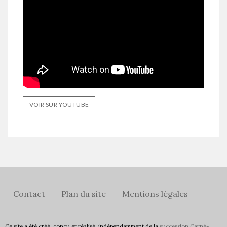
VOIR SUR YOUTUBE
Contact
Plan du site
Mentions légales
Ce site a été créé, conçu et réalisé, indépendamment de la
succession Carné-