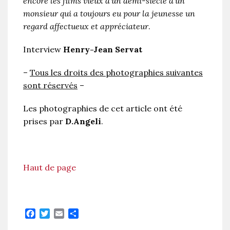
encore les films vieux d’un demi-siècle d’un
monsieur qui a toujours eu pour la jeunesse un
regard affectueux et appréciateur
.
Interview
Henry-Jean Servat
–
Tous les droits des photographies suivantes
sont réservés
–
Les photographies de cet article ont été
prises par
D.Angeli
.
Haut de page
Facebook
Twitter
Email
Partager