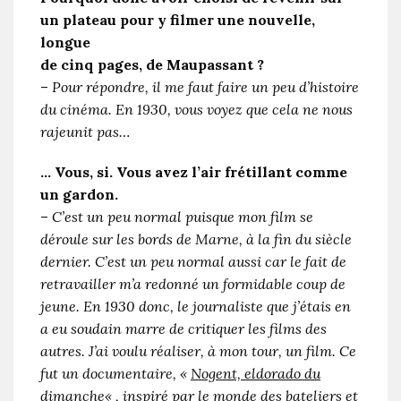
un plateau pour y filmer une nouvelle,
longue
de cinq pages, de
Maupassant
?
–
Pour répondre, il me faut faire un peu d’histoire
du cinéma. En 1930, vous voyez que cela ne nous
rajeunit pas…
… Vous, si. Vous avez l’air frétillant comme
un gardon.
–
C’est un peu normal puisque mon film se
déroule sur les bords de Marne, à la fin du siècle
dernier. C’est un peu normal aussi car le fait de
retravailler m’a redonné un formidable coup de
jeune. En 1930 donc, le journaliste que j’étais en
a eu soudain marre de critiquer les films des
autres. J’ai voulu réaliser, à mon tour, un film. Ce
fut un documentaire, «
Nogent, eldorado du
dimanche
« , inspiré par le monde des bateliers et