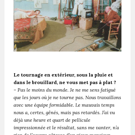
Le tournage en extérieur, sous la pluie et
dans le brouillard, ne vous met pas à plat ?
–
Pas le moins du monde. Je ne me sens fatigué
que les jours où je ne tourne pas. Nous travaillons
avec une équipe formidable. Le mauvais temps
nous a, certes, gênés, mais pas retardés. J’ai vu
déjà une heure et quart de pellicule
impressionnée et le résultat, sans me vanter, n’a
rien de l’oeuvre gâteuse d’un vieux monsieur
.