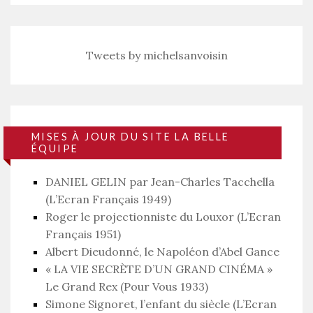
Tweets by michelsanvoisin
MISES À JOUR DU SITE LA BELLE
ÉQUIPE
DANIEL GELIN par Jean-Charles Tacchella
(L’Ecran Français 1949)
Roger le projectionniste du Louxor (L’Ecran
Français 1951)
Albert Dieudonné, le Napoléon d’Abel Gance
« LA VIE SECRÈTE D’UN GRAND CINÉMA »
Le Grand Rex (Pour Vous 1933)
Simone Signoret, l’enfant du siècle (L’Ecran