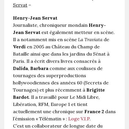
Servat
–
Henry-Jean Servat
Journaliste, chroniqueur mondain
Henry-
Jean Servat
est également metteur en scène.
Il a notamment mis en scène
La Traviata
de
Verdi
en 2005 au Château du Champ de
Bataille ainsi que dans les jardins du Sénat à
Paris. Il a écrit divers livres consacrés à
Dalida
,
Barbara
comme aux coulisses de
tournages des superproductions
hollywoodiennes des années 60 (Secrets de
Tournages) et plus récemment à
Brigitte
Bardot
. Il a travaillé pour Le Midi Libre,
Libération, RFM, Europe 1 et tient
actuellement une chronique sur
France 2
dans
l’émission « Télématin » :
Loge V.I.P
.
C’est un collaborateur de longue date du