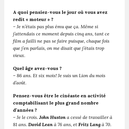
A quoi pensiez-vous le jour où vous avez
redit « moteur » ?
–
Je n’étais pas plus ému que ça. Même si
j’attendais ce moment depuis cinq ans, tant ce
film a failli ne pas se faire puisque, chaque fois
que j’en parlais, on me disait que j’étais trop
vieux
.
Quel âge avez-vous ?
–
86 ans. Et six mois! Je suis un Lion du mois
d’août
.
Pensez-vous être le cinéaste en activité
comptabilisant le plus grand nombre
d’années ?
–
Je le crois.
John Huston
a cessé de travailler à
81 ans.
David Lean
à 76 ans, et
Fritz Lang
à 70.