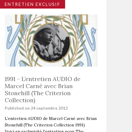
ENTRETIEN EXCLUSIF
1991 – L’entretien AUDIO de
Marcel Carné avec Brian
Stonehill (The Criterion
Collection)
Published on 24 septembre 2012
L’entretien AUDIO de Marcel Carné avec Brian
Stonehill (The Criterion Collection 1991)
Voici en exclusivité l’entretien pour The