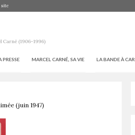
 site
l Carné (1906-1996)
A PRESSE
MARCEL CARNÉ, SA VIE
LA BANDE À CA
imée (juin 1947)