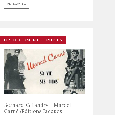
EN SAVOIR +
LES DOCUMENTS ÉPUISÉS
Bernard-G Landry – Marcel
Carné (Editions Jacques