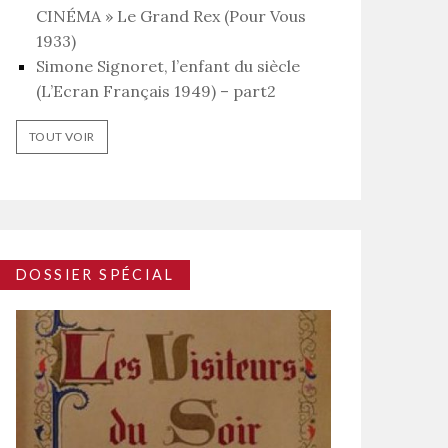
CINÉMA » Le Grand Rex (Pour Vous
1933)
Simone Signoret, l’enfant du siècle
(L’Ecran Français 1949) – part2
TOUT VOIR
DOSSIER SPÉCIAL