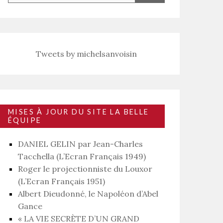
Tweets by michelsanvoisin
MISES À JOUR DU SITE LA BELLE
ÉQUIPE
DANIEL GELIN par Jean-Charles
Tacchella (L’Ecran Français 1949)
Roger le projectionniste du Louxor
(L’Ecran Français 1951)
Albert Dieudonné, le Napoléon d’Abel
Gance
« LA VIE SECRÈTE D’UN GRAND