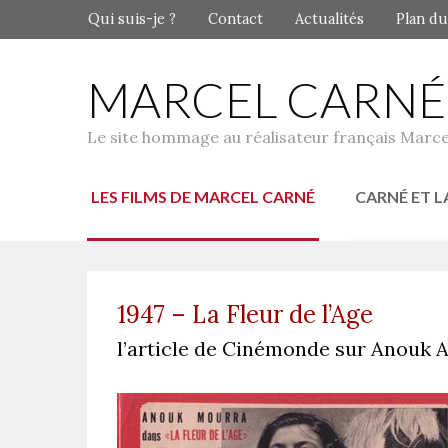
Qui suis-je ?
Contact
Actualités
Plan du
MARCEL CARNÉ
Le site hommage au réalisateur français Marce
LES FILMS DE MARCEL CARNÉ
CARNÉ ET L
1947 – La Fleur de l’Age
l’article de Cinémonde sur Anouk A