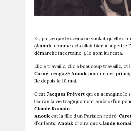
Et, parce que le scénario voulait qu’elle s’a
(
Anouk
, comme cela allait bien à la petite 
démarche incertaine !), le nom lui resta.
Elle a travaillé, elle a beaucoup travaillé, et
Carné
a engagé
Anouk
pour un des princi
Ile depuis le 10 mai.
C’est
Jacques Prévert
qui en a imaginé le 
l’écran la vie tragiquement amère d’un pén
Claude Romain
.
Anouk
est la fille d’un Parisien retiré,
Care
d’enfants,
Anouk
croira que
Claude Roma