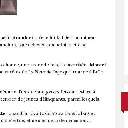
ppelât
Anouk
et qu’elle fût la fille d’un mineur
Fanchon, à ses cheveux en bataille et à sa
 la chance, une seconde fois, l’a favorisée :
Marcel
paux rôles de
La Fleur de l’Age
qu’il tourne à Belle-
scénario. Deux cents gosses feront revivre à
itencier de jeunes délinquants, parmi lesquels
tte
; quand la révolte éclatera dans le bagne
in
a été tué, et se suicidera de désespoir…