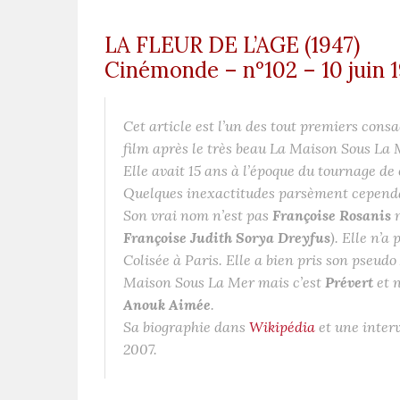
LA FLEUR DE L’AGE (1947)
Cinémonde – n°102 – 10 juin 
Cet article est l’un des tout premiers cons
film après le très beau
La Maison Sous La 
Elle avait 15 ans à l’époque du tournage de
Quelques inexactitudes parsèment cependa
Son vrai nom n’est pas
Françoise Rosanis
Françoise Judith Sorya Dreyfus
). Elle n’a
Colisée à Paris. Elle a bien pris son pseudo
Maison Sous La Mer
mais c’est
Prévert
et 
Anouk Aimée
.
Sa biographie dans
Wikipédia
et une inter
2007.