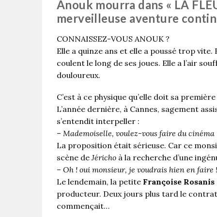
Anouk mourra dans « LA FLEU
merveilleuse aventure conti
CONNAISSEZ-VOUS ANOUK ?
Elle a quinze ans et elle a poussé trop vite.
coulent le long de ses joues. Elle a l’air s
douloureux.
C’est à ce physique qu’elle doit sa première
L’année dernière, à Cannes, sagement assis
s’entendit interpeller :
–
Mademoiselle, voulez-vous faire du cinéma 
La proposition était sérieuse. Car ce monsi
scène de
Jéricho
à la recherche d’une ingén
–
Oh ! oui monsieur, je voudrais hien en faire 
Le lendemain, la petite
Françoise Rosanis
producteur. Deux jours plus tard le contrat
commençait…