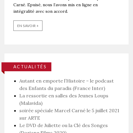
Carné. Epuisé, nous l’avons mis en ligne en
intégralité avec son accord.
EN SAVOIR +
ACTUALITÉS
Autant en emporte l’Histoire – le podcast
des Enfants du paradis (France Inter)
La ressortie en salles des Jeunes Loups
(Malavida)
soirée spéciale Marcel Carné le 5 juillet 2021
sur ARTE
Le DVD de Juliette ou la Clé des Songes
(Doriane Films 2020)