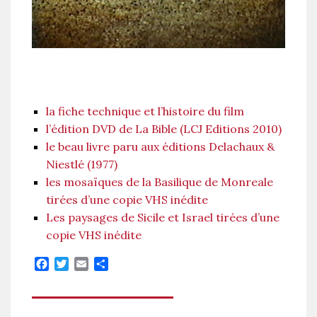
la fiche technique et l’histoire du film
l’édition DVD de La Bible (LCJ Editions 2010)
le beau livre paru aux éditions Delachaux &
Niestlé (1977)
les mosaïques de la Basilique de Monreale
tirées d’une copie VHS inédite
Les paysages de Sicile et Israel tirées d’une
copie VHS inédite
Facebook
Twitter
Email
Partager