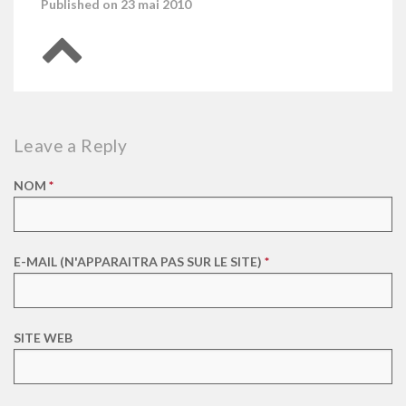
Published on 23 mai 2010
Retour en haut de page
Leave a Reply
NOM
*
E-MAIL (N'APPARAITRA PAS SUR LE SITE)
*
SITE WEB