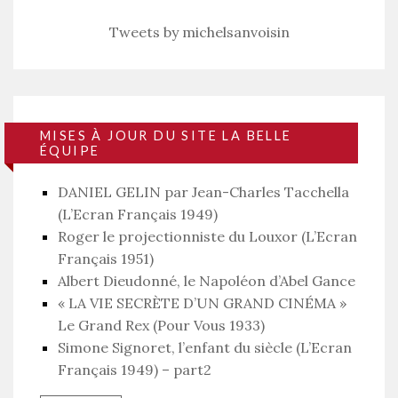
Tweets by michelsanvoisin
MISES À JOUR DU SITE LA BELLE
ÉQUIPE
DANIEL GELIN par Jean-Charles Tacchella
(L’Ecran Français 1949)
Roger le projectionniste du Louxor (L’Ecran
Français 1951)
Albert Dieudonné, le Napoléon d’Abel Gance
« LA VIE SECRÈTE D’UN GRAND CINÉMA »
Le Grand Rex (Pour Vous 1933)
Simone Signoret, l’enfant du siècle (L’Ecran
Français 1949) – part2