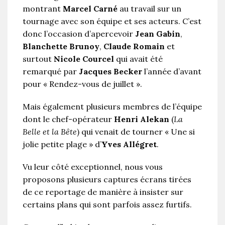
montrant
Marcel Carné
au travail sur un
tournage avec son équipe et ses acteurs. C’est
donc l’occasion d’apercevoir
Jean Gabin
,
Blanchette Brunoy
,
Claude Romain
et
surtout
Nicole Courcel
qui avait été
remarqué par
Jacques Becker
l’année d’avant
pour « Rendez-vous de juillet ».
Mais également plusieurs membres de l’équipe
dont le chef-opérateur
Henri Alekan
(
La
Belle et la Bête
) qui venait de tourner « Une si
jolie petite plage » d’
Yves Allégret
.
Vu leur côté exceptionnel, nous vous
proposons plusieurs captures écrans tirées
de ce reportage de manière à insister sur
certains plans qui sont parfois assez furtifs.