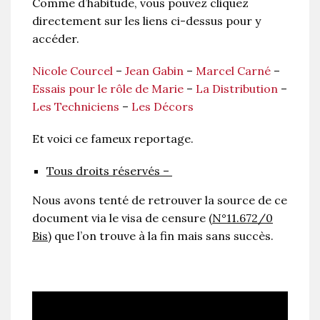
Comme d’habitude, vous pouvez cliquez
directement sur les liens ci-dessus pour y
accéder.
Nicole Courcel
–
Jean Gabin
–
Marcel Carné
–
Essais pour le rôle de Marie
–
La Distribution
–
Les Techniciens
–
Les Décors
Et voici ce fameux reportage.
Tous droits réservés –
Nous avons tenté de retrouver la source de ce
document via le visa de censure (
N°11.672/0
Bis
) que l’on trouve à la fin mais sans succès.