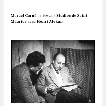
Marcel Carné
arrive aux
Studios de Saint-
Maurice
avec
Henri Alekan
.