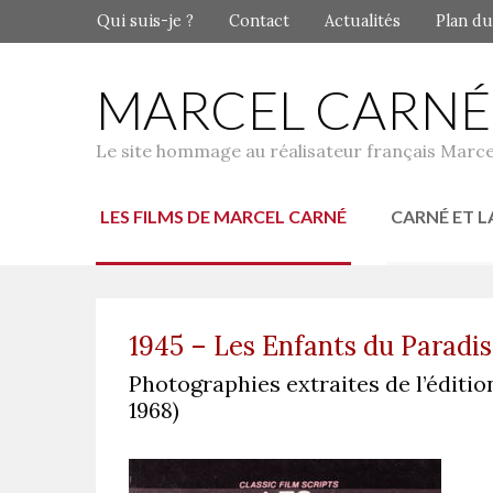
Qui suis-je ?
Contact
Actualités
Plan du
MARCEL CARNÉ
Le site hommage au réalisateur français Marce
LES FILMS DE MARCEL CARNÉ
CARNÉ ET L
1945 – Les Enfants du Paradis
Photographies extraites de l’éditio
1968)