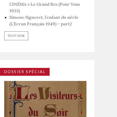
CINÉMA » Le Grand Rex (Pour Vous
1933)
Simone Signoret, l’enfant du siècle
(L’Ecran Français 1949) – part2
TOUT VOIR
DOSSIER SPÉCIAL