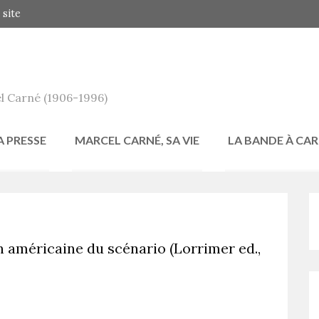
 site
l Carné (1906-1996)
A PRESSE
MARCEL CARNÉ, SA VIE
LA BANDE À CA
n américaine du scénario (Lorrimer ed.,