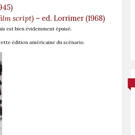
945)
film script)
– ed. Lorrimer (1968)
is est bien évidemment épuisé.
cette édition américaine du scénario.