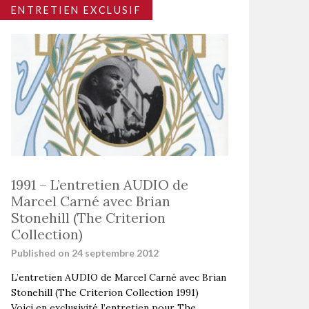
ENTRETIEN EXCLUSIF
1991 – L’entretien AUDIO de
Marcel Carné avec Brian
Stonehill (The Criterion
Collection)
Published on 24 septembre 2012
L’entretien AUDIO de Marcel Carné avec Brian
Stonehill (The Criterion Collection 1991)
Voici en exclusivité l’entretien pour The