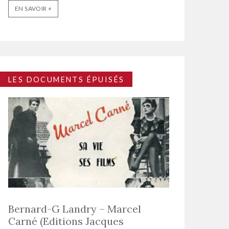
EN SAVOIR +
LES DOCUMENTS ÉPUISÉS
Bernard-G Landry – Marcel
Carné (Editions Jacques