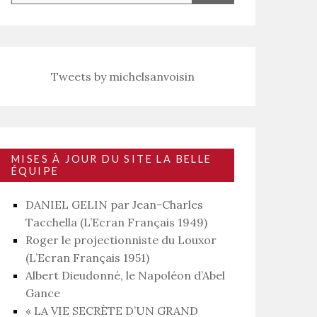
Tweets by michelsanvoisin
MISES À JOUR DU SITE LA BELLE
ÉQUIPE
DANIEL GELIN par Jean-Charles
Tacchella (L’Ecran Français 1949)
Roger le projectionniste du Louxor
(L’Ecran Français 1951)
Albert Dieudonné, le Napoléon d’Abel
Gance
« LA VIE SECRÈTE D’UN GRAND