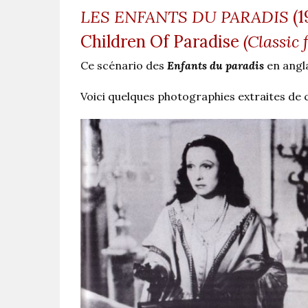
LES ENFANTS DU PARADIS
(1
Children Of Paradise
(Classic 
Ce scénario des
Enfants du paradis
en angla
Voici quelques photographies extraites de 