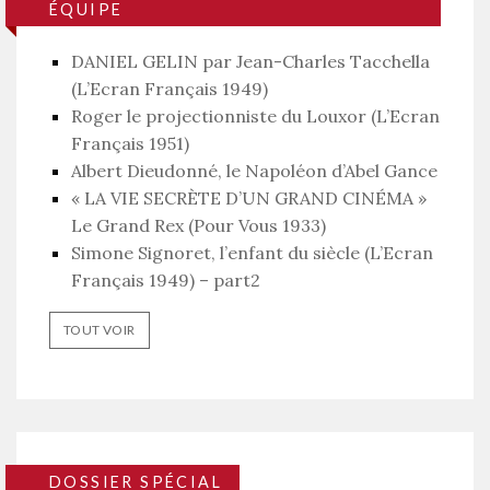
ÉQUIPE
DANIEL GELIN par Jean-Charles Tacchella
(L’Ecran Français 1949)
Roger le projectionniste du Louxor (L’Ecran
Français 1951)
Albert Dieudonné, le Napoléon d’Abel Gance
« LA VIE SECRÈTE D’UN GRAND CINÉMA »
Le Grand Rex (Pour Vous 1933)
Simone Signoret, l’enfant du siècle (L’Ecran
Français 1949) – part2
TOUT VOIR
DOSSIER SPÉCIAL