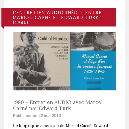
L'ENTRETIEN AUDIO INÉDIT ENTRE
MARCEL CARNÉ ET EDWARD TURK
(1980)
1980 – Entretien AUDIO avec Marcel
Carné par Edward Turk
Published on 22 mai 2010
Le biographe américain de Marcel Carné, Edward