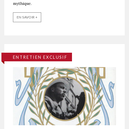
mythique.
EN SAVOIR +
ENTRETIEN EXCLUSIF