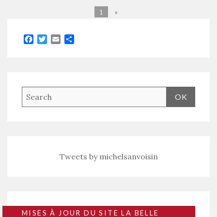
1
»
Facebook
Twitter
Email
Partager
Tweets by michelsanvoisin
MISES À JOUR DU SITE LA BELLE