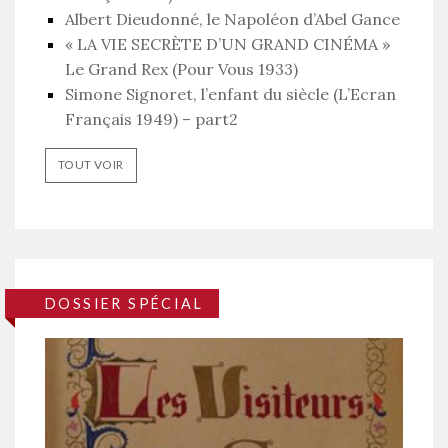
Albert Dieudonné, le Napoléon d’Abel Gance
« LA VIE SECRÈTE D’UN GRAND CINÉMA »
Le Grand Rex (Pour Vous 1933)
Simone Signoret, l’enfant du siècle (L’Ecran
Français 1949) – part2
TOUT VOIR
DOSSIER SPÉCIAL