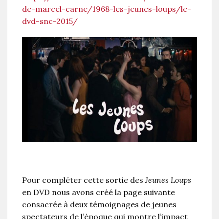
de-marcel-carne/1968-les-jeunes-loups/le-
dvd-snc-2015/
Pour compléter cette sortie des
Jeunes Loups
en DVD nous avons créé la page suivante
consacrée à deux témoignages de jeunes
spectateurs de l’époque qui montre l’impact