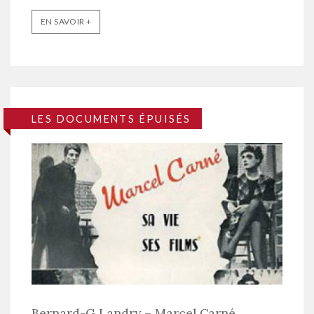
EN SAVOIR +
LES DOCUMENTS ÉPUISÉS
Bernard-G Landry – Marcel Carné