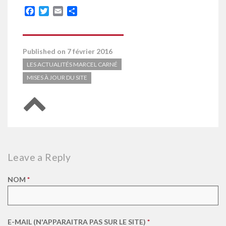
Facebook
Twitter
Email
Partager
Published on 7 février 2016
LES ACTUALITÉS MARCEL CARNÉ
MISES À JOUR DU SITE
Retour en haut de page
Leave a Reply
NOM
*
E-MAIL (N'APPARAITRA PAS SUR LE SITE)
*