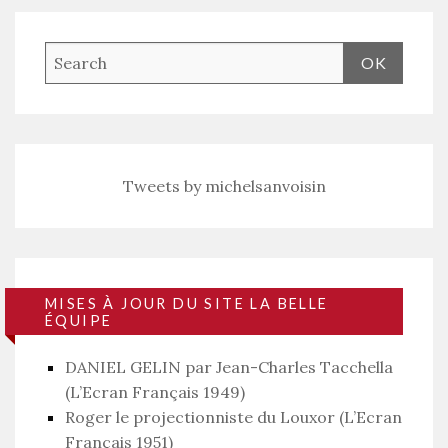
Tweets by michelsanvoisin
MISES À JOUR DU SITE LA BELLE
ÉQUIPE
DANIEL GELIN par Jean-Charles Tacchella
(L’Ecran Français 1949)
Roger le projectionniste du Louxor (L’Ecran
Français 1951)