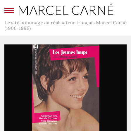
MARCEL CARNÉ
Le site hommage au réalisateur français Marcel Carné
(1906-1996)