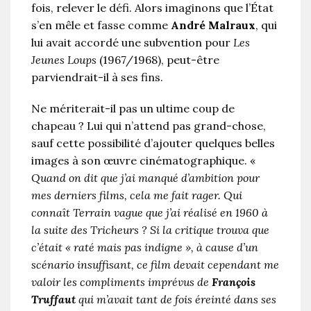
fois, relever le défi. Alors imaginons que l’État
s’en mêle et fasse comme
André Malraux
, qui
lui avait accordé une subvention pour
Les
Jeunes Loups
(1967/1968), peut-être
parviendrait-il à ses fins.
Ne mériterait-il pas un ultime coup de
chapeau ? Lui qui n’attend pas grand-chose,
sauf cette possibilité d’ajouter quelques belles
images à son œuvre cinématographique. «
Quand on dit que j’ai manqué d’ambition pour
mes derniers films, cela me fait rager. Qui
connaît Terrain vague que j’ai réalisé en 1960 à
la suite des Tricheurs ? Si la critique trouva que
c’était « raté mais pas indigne », à cause d’un
scénario insuffisant, ce film devait cependant me
valoir les compliments imprévus de
François
Truffaut
qui m’avait tant de fois éreinté dans ses