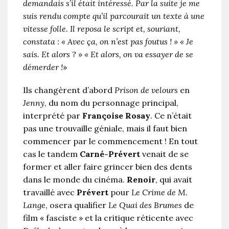
demandais s’il était intéressé. Par la suite je me
suis rendu compte qu’il parcourait un texte à une
vitesse folle. Il reposa le script et, souriant,
constata : « Avec ça, on n’est pas foutus ! » « Je
sais. Et alors ? » « Et alors, on va essayer de se
démerder !
»
Ils changèrent d’abord
Prison de velours
en
Jenny
, du nom du personnage principal,
interprété par
Françoise Rosay
. Ce n’était
pas une trouvaille géniale, mais il faut bien
commencer par le commencement ! En tout
cas le tandem
Carné-Prévert
venait de se
former et aller faire grincer bien des dents
dans le monde du cinéma.
Renoir
, qui avait
travaillé avec
Prévert
pour
Le Crime de M.
Lange
, osera qualifier
Le Quai des Brumes
de
film « fasciste » et la critique réticente avec