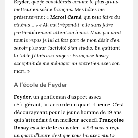
Feyder
, que je considérais comme le plus grand
metteur en scène français. Mes hôtes me
présentèrent : «
Marcel Carné
, qui veut faire du
cinéma… » « Ah oui ! répondit-elle sans faire
particulièrement attention à moi. Mais pendant
tout le repas je lui ai fait part de mon désir d’en
savoir plus sur l’activité d’un studio. En quittant
la table j’étais aux anges : Françoise Rosay
acceptait de me ménager un entretien avec son
mari.
»
A l’école de Feyder
Feyder
, un gentleman d’aspect assez
réfrigérant, lui accorde un quart d’heure. C’est
décourageant pour le jeune homme de 19 ans
qui s’attendait à un meilleur accueil.
Françoise
Rosay
essaie de le consoler : «
S’il vous a reçu
un quart d’heure c’est que vous lui avez plu !
»