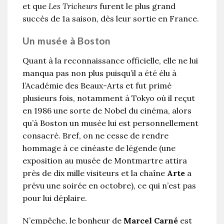
et que
Les Tricheurs
furent le plus grand
succès de 1a saison, dès leur sortie en France.
Un musée à Boston
Quant à la reconnaissance officielle, elle ne lui
manqua pas non plus puisqu’il a été élu à
l’Académie des Beaux-Arts et fut primé
plusieurs fois, notamment à Tokyo où il reçut
en 1986 une sorte de Nobel du cinéma, alors
qu’à Boston un musée lui est personnellement
consacré. Bref, on ne cesse de rendre
hommage à ce cinéaste de légende (une
exposition au musée de Montmartre attira
près de dix mille visiteurs et la chaîne
Arte
a
prévu une soirée en octobre), ce qui n’est pas
pour lui déplaire.
N’empêche, le bonheur de
Marcel Carné
est