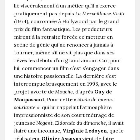
lié viscéralement à un métier qu’il n’exerce
pratiquement pas depuis
La Merveilleuse Visite
(1974), couronnée à Hollywood par le grand
prix du film fantastique. Les producteurs
mirent à la retraite forcée ce metteur en
scène de génie qui ne renoncera jamais à
tourner, même s’il ne vit plus que dans ses
rêves les débuts d’un grand amour. Car, pour
lui, commencer un film c’est s’engager dans
une histoire passionnelle. La dernière s’est
interrompue brusquement en 1993, avec le
projet avorté de
Mouche
, d’après
Guy de
Maupassant
. Pour cette «
étude de mœurs
souriante
», qui lui rappelait l’atmosphère
impressionniste de son court métrage de
jeunesse
Nogent, Eldorado du dimanche
, il avait
flairé une inconnue,
Virginie Ledoyen
, que le
réalisateur
Olivier Assayas
vient de faire