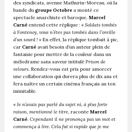
des syndicats, avenue Mathurin-Moreau, où la
bande du
groupe Octobre
a monté ce
spectacle anarchiste et baroque,
Marcel
Carné
entend cette réplique : «
Soldats tombés
à Fontenoy, vous n’êtes pas tombés dans l’oreille
d’un sourd !
» En effet, la réplique tombait à pic,
car
Carné
avait besoin d’un auteur plein de
fantaisie pour mettre de la couleur dans un
mélodrame sans saveur intitulé
Prison de
velours
. Rendez-vous est pris pour amorcer
une collaboration qui durera plus de dix ans et
fera naître un certain cinéma français au ton
inimitable.
«
Je n’avais pas parlé du sujet ni, à plus forte
raison, mentionné le titre,
raconte
Marcel
Carné
.
Cependant il ne prononça pas un mot et
commença à lire. Cela fut si rapide que je me