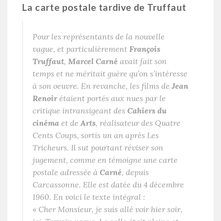
La carte postale tardive de Truffaut
Pour les représentants de la nouvelle
vague, et particulièrement
François
Truffaut
,
Marcel Carné
avait fait son
temps et ne méritait guère qu’on s’intéresse
à son oeuvre. En revanche, les films de
Jean
Renoir
étaient portés aux nues par le
critique intransigeant des
Cahiers du
cinéma
et de
Arts
, réalisateur des
Quatre
Cents Coups
, sortis un an après
Les
Tricheurs
. Il sut pourtant réviser son
jugement, comme en témoigne une carte
postale adressée à
Carné
, depuis
Carcassonne. Elle est datée du 4 décembre
1960. En voici le texte intégral :
«
Cher Monsieur, je suis allé voir hier soir,