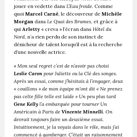
jouer en vedette dans
L’Eau froide
. Comme
quoi
Marcel Carné
, le découvreur de
Michèle
Morgan
dans
Le Quai des Brumes
, et grâce à
qui
Arletty
« creva » l’écran dans
Hôtel du
Nord
, n’a rien perdu de son instinct de
dénicheur de talent lorsqu’il est à la recherche
d’une nouvelle actrice.
«
Mon seul regret c’est de n’avoir pas choisi
Leslie Caron
pour Juliette ou la Clé des songes.
Après un essai, comme j’hésitais à l’engager, deux
« couillons » de mon équipe m’ont dit « Ne prenez
pas celte fille telle est laide » Un peu plus tard
Gene Kelly
l’a embarquée pour tourner Un
Américain à Paris de
Vincente Minnelli
. On
devrait toujours faire un deuxième essai.
Intuitivement, je la voyais dans le rôle, mais j’ai
commencé à gamberger. C’était un raisonnement