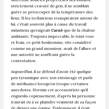
strictement cravaté de gris, il ne semblait
guère se préoccuper de la température des
lieux. Si les techniciens transpiraient autour de
lui, c’était souvent plus à cause du travail
minutieux qu’exigeait
Carné
que de la chaleur
ambiante. Toujours impeccable, le teint rose
et frais, ce petit bonhomme, vite considéré
comme un grand monsieur, avait de l’allure et
une autorité ne souffrant guère la
contestation.
Aujourd’hui, il se défend d’avoir été quelque
peu tyrannique avec son entourage et parle
de médisance lorsqu’on évoque certaines
anecdotes. Hormis cet accessoiriste qu’il
engueula copieusement, d’après lui personne
n’aurait eu à se plaindre vraiment de sa façon
de diriger une équipe. Évidemment, il était