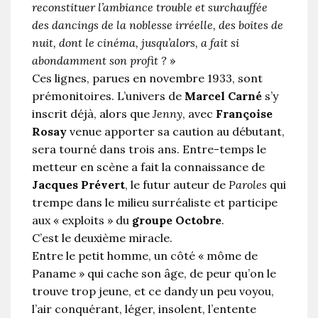
reconstituer l’ambiance trouble et surchauffée
des dancings de la noblesse irréelle, des boites de
nuit, dont le cinéma, jusqu’alors, a fait si
abondamment son profit ?
»
Ces lignes, parues en novembre 1933, sont
prémonitoires. L’univers de
Marcel Carné
s’y
inscrit déjà, alors que
Jenny
, avec
Françoise
Rosay
venue apporter sa caution au débutant,
sera tourné dans trois ans. Entre-temps le
metteur en scène a fait la connaissance de
Jacques Prévert
, le futur auteur de
Paroles
qui
trempe dans le milieu surréaliste et participe
aux « exploits » du
groupe Octobre
.
C’est le deuxième miracle.
Entre le petit homme, un côté « môme de
Paname » qui cache son âge, de peur qu’on le
trouve trop jeune, et ce dandy un peu voyou,
l’air conquérant, léger, insolent, l’entente