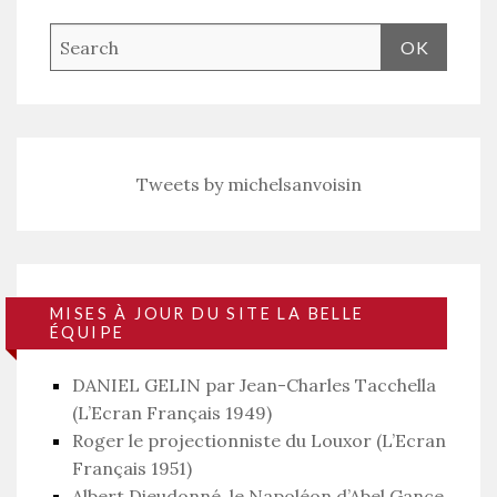
Tweets by michelsanvoisin
MISES À JOUR DU SITE LA BELLE
ÉQUIPE
DANIEL GELIN par Jean-Charles Tacchella
(L’Ecran Français 1949)
Roger le projectionniste du Louxor (L’Ecran
Français 1951)
Albert Dieudonné, le Napoléon d’Abel Gance