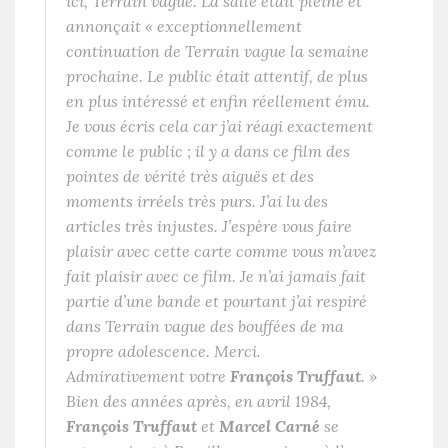
ici, Terrain vague. La salle était pleine et
annonçait « exceptionnellement
continuation de Terrain vague la semaine
prochaine. Le public était attentif, de plus
en plus intéressé et enfin réellement ému.
Je vous écris cela car j’ai réagi exactement
comme le public ; il y a dans ce film des
pointes de vérité très aiguës et des
moments irréels très purs. J’ai lu des
articles très injustes. J’espère vous faire
plaisir avec cette carte comme vous m’avez
fait plaisir avec ce film. Je n’ai jamais fait
partie d’une bande et pourtant j’ai respiré
dans Terrain vague des bouffées de ma
propre adolescence. Merci.
Admirativement votre
François Truffaut
.
»
Bien des années après, en avril 1984,
François Truffaut
et
Marcel Carné
se