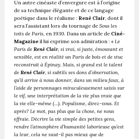
Un autre cinéaste d’envergure est à l’origine
de sa technique élégante et de ce langage
poétique dans le réalisme :
René Clair
, dont il
sera l’assistant lors du tournage de
Sous les
toits de Paris
, en 1930. Dans un article de
Ciné-
Magazine
il lui exprime son admiration : «
Le
Paris de
René Clair
, si vrai, si juste, émouvant et
sensible, est en réalité un Paris de bois et de stuc
reconstruit à Épinay. Mais, si grand est le talent
de
René Clair
, si subtils ses dons d’observation,
qu’il arrive à nous donner, dans un milieu faux, à
l’aide de personnages miraculeusement saisis sur
le vif, une interprétation de la vie plus vraie que
la vie elle-même (…). Populisme, direz-vous. Et
après? Le mot, pas plus que la chose, ne nous
effraie. Décrire la vie simple des petites gens,
rendre l’atmosphère d’humanité laborieuse qu’est
la leur, cela ne vaut-il pas mieux que de