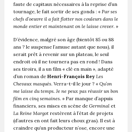
faute de capitaux nécessaires à la reprise d’un
tournage, le fait sortir de ses gonds : «
Par ses
chefs d’oeuvre il a fait flotter nos cou­leurs dans le
monde entier et maintenant on le laisse crever
. »
D’évidence, malgré son âge (bientôt 85 ou 88
ans ? le suspense l’amuse autant que nous), il
serait prêt à revenir sur un plateau, le seul
endroit où il ne tournera pas en rond ! Dans
ses tiroirs, il a un film « clé en main », adapté
d’un roman de
Henri-François Rey
Les
Chevaux masqués
. Verra-t-il le jour ? «
Qu’on
me laisse du temps. Je ne peux pas réussir un bon
film en cinq semaines.
» Par manque d’appuis
financiers, ses mises en scène de
Germinal
et
La Reine Margot
restèrent à l’état de projets
(d’autres en ont fait leurs choux gras). Il est à
craindre qu’un producteur n’ose, encore une