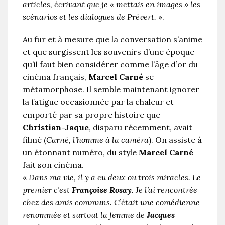
articles, écrivant que je « mettais en images » les
scénarios et les dialogues de Prévert.
».
Au fur et à mesure que la conversation s’anime
et que surgissent les souvenirs d’une époque
qu’il faut bien considérer comme l’âge d’or du
cinéma français,
Marcel Carné
se
métamorphose. Il semble maintenant ignorer
la fatigue occasionnée par la chaleur et
emporté par sa propre histoire que
Christian-Jaque
, disparu récemment, avait
filmé (
Carné, l’homme à la caméra
). On assiste à
un étonnant numéro, du style
Marcel Carné
fait son ci­néma.
«
Dans ma vie, il y a eu deux ou trois miracles. Le
premier c’est
Françoise Rosay
. Je l’ai rencontrée
chez des amis communs. C’était une comédienne
renommée et surtout la femme de
Jacques