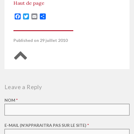
Haut de page
Facebook
Twitter
Email
Partager
Published on 29 juillet 2010
Retour en haut de page
Leave a Reply
NOM
*
E-MAIL (N'APPARAITRA PAS SUR LE SITE)
*