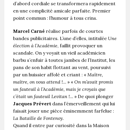
d’abord cordiale se transformera rapidement
en une complicité amicale parfaite. Premier
point commun : l’humour à tous crins.
Marcel Carné
réalise parfois de courtes
bandes publicitaires. L’une d’elles, intitulée
Une
élection à l’Académie
, faillit provoquer un
scandale. On y voyait un vieil académicien
barbu s’enfuir à toutes jambes de l’Institut, les
pans de son habit flottant au vent, poursuivi
par un huissier affolé et criant : «
Maître,
maître, on vous attend !…
» «
On m’avait promis
un fauteuil à l’Académie, mais je croyais que
c’était un fauteuil Levitan !…
» De quoi plonger
Jacques Prévert
dans l’émerveillement qui lui
faisait jouer une pièce éminemment farfelue :
La Bataille de Fontenoy
.
Quand il entre par curiosité dans la Maison