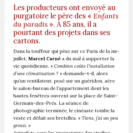
Les producteurs ont envoyé au
purgatoire le père des «
Enfants
du paradis
». A 85 ans, il a
pourtant des projets dans ses
cartons.
Dans la touffeur qui pèse sur ce Paris de la mi-
juillet,
Marcel Carné
a du mal à supporter la
vie quotidienne. «
Combien coûte l’installation
d’une climatisation ?
» demande-t-il, alors
qu’un ventilateur, posé sur un guéridon, aère
le salon-bureau de l’appartement dont les
hautes fenêtres ouvrent sur la place de Saint-
Germain-des-Prés. La séance de
photographie terminée, le cinéaste tombe la
veste et défait ses bretelles. «
Tiens, j’ai un peu
grossi.
»
Autrefois, sous les projecteurs des studios,