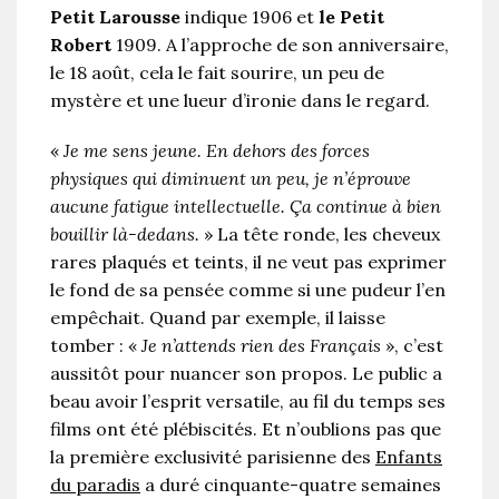
Petit Larousse
indique 1906 et
le Petit
Robert
1909. A l’approche de son anniversaire,
le 18 août, cela le fait sourire, un peu de
mystère et une lueur d’ironie dans le regard.
«
Je me sens jeune. En dehors des forces
physiques qui diminuent un peu, je n’éprouve
aucune fatigue intellectuelle. Ça continue à bien
bouillir là-dedans.
» La tête ronde, les cheveux
rares plaqués et teints, il ne veut pas exprimer
le fond de sa pensée comme si une pudeur l’en
empêchait. Quand par exemple, il laisse
tomber : «
Je n’attends rien des Français
», c’est
aussitôt pour nuancer son propos. Le public a
beau avoir l’esprit versatile, au fil du temps ses
films ont été plébiscités. Et n’oublions pas que
la première exclusivité parisienne des
Enfants
du paradis
a duré cinquante-quatre semaines