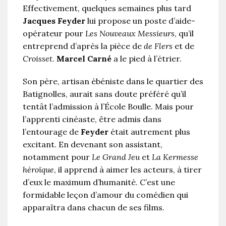
Effectivement, quelques semaines plus tard
Jacques Feyder
lui propose un poste d’aide-
opérateur pour
Les Nouveaux Messieurs
, qu’il
entreprend d’après la pièce de
de Flers
et de
Croisset
.
Marcel Carné
a le pied à l’étrier.
Son père, artisan ébéniste dans le quartier des
Batignolles, aurait sans doute préféré qu’il
tentât l’admission à l’École Boulle. Mais pour
l’apprenti cinéaste, être admis dans
l’entourage de
Feyder
était autrement plus
excitant. En devenant son assistant,
notamment pour
Le Grand Jeu
et
La Kermesse
héroïque
, il apprend à aimer les acteurs, à tirer
d’eux le maximum d’humanité. C’est une
formidable leçon d’amour du comédien qui
apparaîtra dans chacun de ses films.