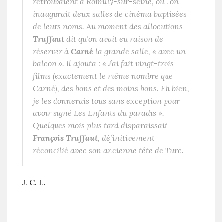
retrouvaient à Romilly-sur-seine, où l’on
inaugurait deux salles de cinéma baptisées
de leurs noms. Au moment des allocutions
Truffaut
dit qu’on avait eu raison de
réserver à
Carné
la grande salle, « avec un
balcon ». Il ajouta : «
J’ai fait vingt-trois
films (exactement le même nombre que
Carné), des bons et des moins bons. Eh bien,
je les donnerais tous sans exception pour
avoir signé Les Enfants du paradis
».
Quelques mois plus tard disparaissait
François Truffaut
, définitivement
réconcilié avec son ancienne tête de Turc.
J. C. L.