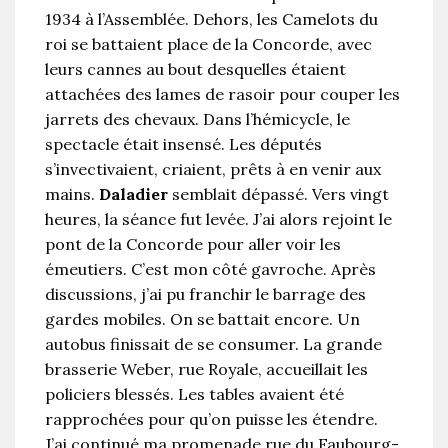
1934 à l’Assemblée. Dehors, les Camelots du
roi se battaient place de la Concorde, avec
leurs cannes au bout desquelles étaient
attachées des lames de rasoir pour couper les
jarrets des chevaux. Dans l’hémicycle, le
spectacle était insensé. Les députés
s’invectivaient, criaient, prêts à en venir aux
mains.
Daladier
semblait dépassé. Vers vingt
heures, la séance fut levée. J’ai alors rejoint le
pont de la Concorde pour aller voir les
émeutiers. C’est mon côté gavroche. Après
discussions, j’ai pu franchir le barrage des
gardes mobiles. On se battait encore. Un
autobus finissait de se consumer. La grande
brasserie Weber, rue Royale, accueillait les
policiers blessés. Les tables avaient été
rapprochées pour qu’on puisse les étendre.
J’ai continué ma promenade rue du Faubourg-