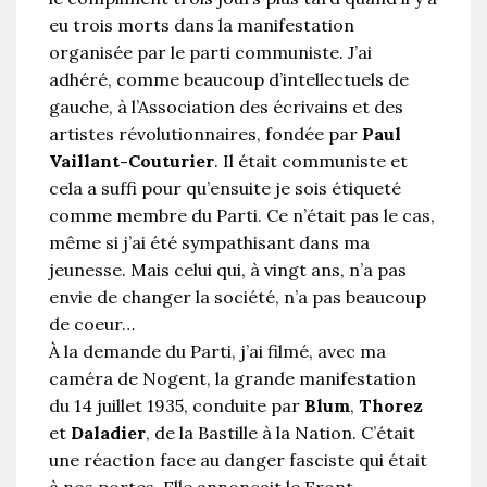
eu trois morts dans la manifestation
organisée par le parti communiste. J’ai
adhéré, comme beaucoup d’intellectuels de
gauche, à l’Association des écrivains et des
artistes révolutionnaires, fondée par
Paul
Vaillant-Couturier
. Il était communiste et
cela a suffi pour qu’ensuite je sois étiqueté
comme membre du Parti. Ce n’était pas le cas,
même si j’ai été sympathisant dans ma
jeunesse. Mais celui qui, à vingt ans, n’a pas
envie de changer la société, n’a pas beaucoup
de coeur…
À la demande du Parti, j’ai filmé, avec ma
caméra de Nogent, la grande manifestation
du 14 juillet 1935, conduite par
Blum
,
Thorez
et
Daladier
, de la Bastille à la Nation. C’était
une réaction face au danger fasciste qui était
à nos portes. Elle annonçait le Front