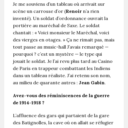
Je me souviens d’un tableau où arrivait sur
scène un carrosse d’or (
Renoir
n’a rien
inventé). Un soldat d’ordonnance ouvrait la
portière au maréchal de Saxe. Le soldat
chantait : « Voici monsieur le Maréchal, voici
des vierges en otages. » Ça ne rimait pas, mais
tout passe au music-hall J’avais remarqué —
pourquoi ? c’est un mystère — le type qui
jouait le soldat. Je l’ai revu plus tard au Casino
de Paris en trappeur combattant les Indiens
dans un tableau réaliste. J’ai retenu son nom,
au milieu de quarante autres :
Jean Gabin
.
Avez-vous des réminiscences de la guerre
de 1914-1918 ?
L’affluence des gars qui partaient de la gare
des Batignolles, la cave où on allait se réfugier