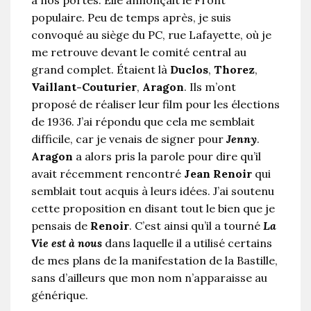
populaire. Peu de temps après, je suis
convoqué au siège du PC, rue Lafayette, où je
me retrouve devant le comité central au
grand complet. Étaient là
Duclos
,
Thorez
,
Vaillant-Couturier
,
Aragon
. Ils m’ont
proposé de réaliser leur film pour les élections
de 1936. J’ai répondu que cela me semblait
difficile, car je venais de signer pour
Jenny
.
Aragon
a alors pris la parole pour dire qu’il
avait récemment rencontré
Jean Renoir
qui
semblait tout acquis à leurs idées. J’ai soutenu
cette proposition en disant tout le bien que je
pensais de
Renoir
. C’est ainsi qu’il a tourné
La
Vie est à nous
dans laquelle il a utilisé certains
de mes plans de la manifestation de la Bastille,
sans d’ailleurs que mon nom n’apparaisse au
générique.