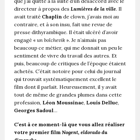
que j’ai quitté à la suite d’un désaccord avec le
directeur à propos des
Lumières de la ville
. Il
avait traité
Chaplin
de clown, j’avais moi au
contraire, et à son insu, fait une revue de
presse dithyrambique. Il était ulcéré d’avoir
engagé «
un bolchevik
». Je n’aimais pas
beaucoup ce métier, qui me donnait un peu le
sentiment de vivre du travail des autres. Et
puis, beaucoup de critiques de l’époque étaient
achetés. C’était notoire pour celui du journal
qui trouvait systématiquement excellent le
film dont il parlait. Heureusement, il y avait
tout de même de grandes plumes dans cette
profession,
Léon Moussinac
,
Louis Delluc
,
Georges Sadoul
…
C’est à ce moment-là que vous allez réaliser
votre premier film
Nogent, eldorado du
dimanche
.