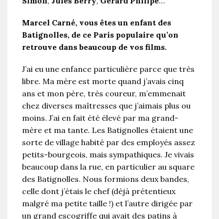
Simon
,
Jules Berry
,
Gérard Philipe
…
Marcel Carné, vous êtes un enfant des
Batignolles, de ce Paris populaire qu’on
retrouve dans beaucoup de vos films.
J’ai eu une enfance particulière parce que très
libre. Ma mère est morte quand j’avais cinq
ans et mon père, très coureur, m’emmenait
chez diverses maîtresses que j’aimais plus ou
moins. J’ai en fait été élevé par ma grand-
mère et ma tante. Les Batignolles étaient une
sorte de village habité par des employés assez
petits-bourgeois, mais sympathiques. Je vivais
beaucoup dans la rue, en particulier au square
des Batignolles. Nous formions deux bandes,
celle dont j’étais le chef (déjà prétentieux
malgré ma petite taille !) et l’autre dirigée par
un grand escogriffe qui avait des patins à