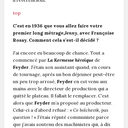
top
C’est en 1936 que vous allez faire votre
premier long métrage,
Jenny
, avec Françoise
Rosay. Comment cela s’est-il décidé ?
J’ai encore eu beaucoup de chance. Tout a
commencé par
La Kermesse héroïque
de
Feyder
. J’étais son assistant quand, en cours
de tournage, après un bon déjeuner peut-être
un peu trop arrosé,
Feyder
en est venu aux
mains avec le directeur de production qui a
quitté le plateau. Il fallait le remplacer. C’est
alors que
Feyder
m’a proposé au producteur.
Celui-ci a d’abord refusé : «
Ce bolchevik, pas
question !
» J’étais réputé communiste parce
que j’avais soutenu des machinistes qui, à dix