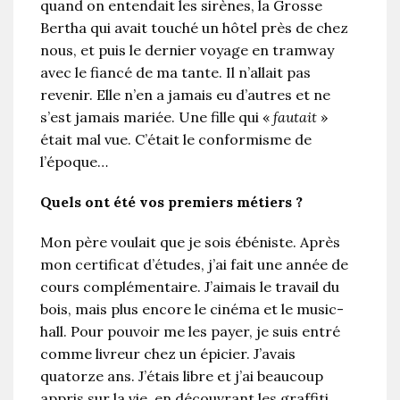
quand on entendait les sirènes, la Grosse
Bertha qui avait touché un hôtel près de chez
nous, et puis le dernier voyage en tramway
avec le fiancé de ma tante. Il n’allait pas
revenir. Elle n’en a jamais eu d’autres et ne
s’est jamais mariée. Une fille qui «
fautait
»
était mal vue. C’était le conformisme de
l’époque…
Quels ont été vos premiers métiers ?
Mon père voulait que je sois ébéniste. Après
mon certificat d’études, j’ai fait une année de
cours complémentaire. J’aimais le travail du
bois, mais plus encore le cinéma et le music-
hall. Pour pouvoir me les payer, je suis entré
comme livreur chez un épicier. J’avais
quatorze ans. J’étais libre et j’ai beaucoup
appris sur la vie, en découvrant les graffiti