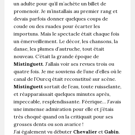
un adulte pour qu’il m’achète un billet de
promenoir. Je m’installais au premier rang et
devais parfois donner quelques coups de
coude ou des ruades pour écarter les
importuns. Mais le spectacle était chaque fois
un émerveillement. Le décor, les chansons, la
danse, les plumes d’autruche, tout était
nouveau. C’était la grande époque de
Mistinguett
. J’allais voir ses revues trois ou
quatre fois. Je me souviens de l’une d’elles où le
canal de l’Ourcq était reconstitué sur scène.
Mistinguett
sortait de l’eau, toute ruisselante,
et réapparaissait quelques minutes après,
impeccable, resplendissante. Féerique… J’avais
une immense admiration pour elle et j’étais
très choqué quand on la critiquait pour ses
grosses dents ou son avarice !
J’ai également vu débuter
Chevalier
et
Gabin
.