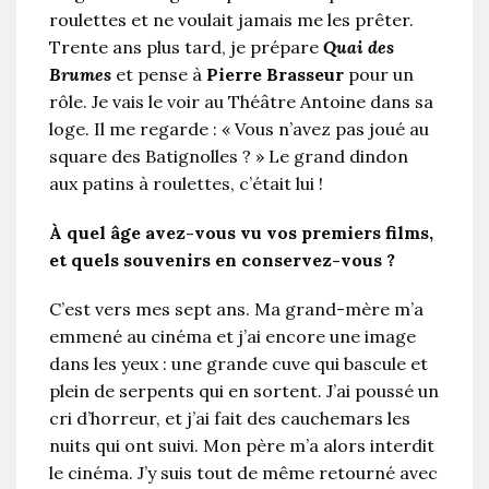
roulettes et ne voulait jamais me les prêter.
Trente ans plus tard, je prépare
Quai des
Brumes
et pense à
Pierre Brasseur
pour un
rôle. Je vais le voir au Théâtre Antoine dans sa
loge. Il me regarde : « Vous n’avez pas joué au
square des Batignolles ? » Le grand dindon
aux patins à roulettes, c’était lui !
À quel âge avez-vous vu vos premiers films,
et quels souvenirs en conservez-vous ?
C’est vers mes sept ans. Ma grand-mère m’a
emmené au cinéma et j’ai encore une image
dans les yeux : une grande cuve qui bascule et
plein de serpents qui en sortent. J’ai poussé un
cri d’horreur, et j’ai fait des cauchemars les
nuits qui ont suivi. Mon père m’a alors interdit
le cinéma. J’y suis tout de même retourné avec