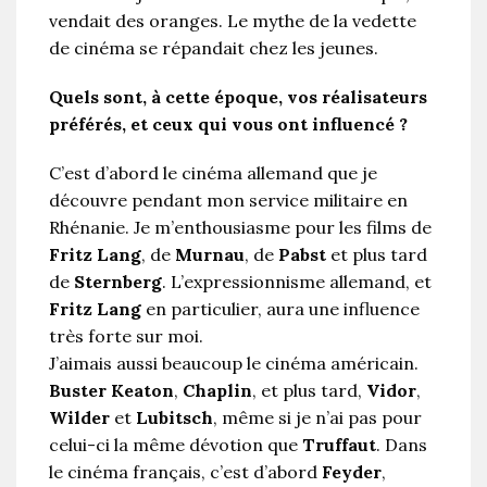
vendait des oranges. Le mythe de la vedette
de cinéma se répandait chez les jeunes.
Quels sont, à cette époque, vos réalisateurs
préférés, et ceux qui vous ont influencé ?
C’est d’abord le cinéma allemand que je
découvre pendant mon service militaire en
Rhénanie. Je m’enthousiasme pour les films de
Fritz Lang
, de
Murnau
, de
Pabst
et plus tard
de
Sternberg
. L’expressionnisme allemand, et
Fritz Lang
en particulier, aura une influence
très forte sur moi.
J’aimais aussi beaucoup le cinéma américain.
Buster Keaton
,
Chaplin
, et plus tard,
Vidor
,
Wilder
et
Lubitsch
, même si je n’ai pas pour
celui-ci la même dévotion que
Truffaut
. Dans
le cinéma français, c’est d’abord
Feyder
,