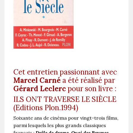
Cet entretien passionnant avec
Marcel Carné
a été réalisé par
Gérard Leclerc
pour son livre :
ILS ONT TRAVERSE LE SIÈCLE
(Editions Plon.1994)
Soixante ans de cinéma pour vingt-trois films,
parmi lesquels les plus grands classiques
français :
Drôle de drame
,
Quai des Brumes
,