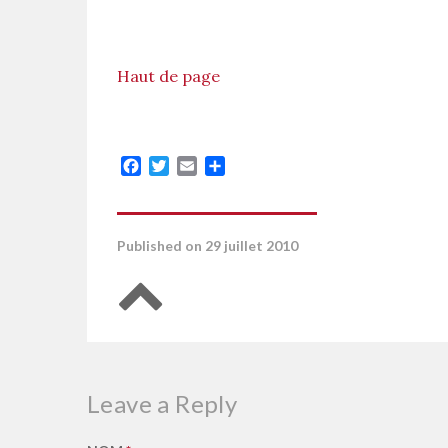
Haut de page
Facebook
Twitter
Email
Partager
Published on 29 juillet 2010
Retour en haut de page
Leave a Reply