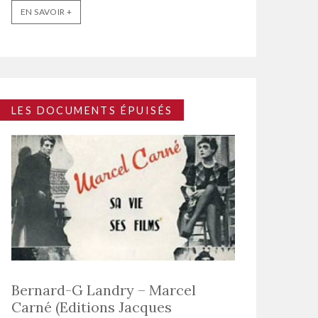
EN SAVOIR +
LES DOCUMENTS ÉPUISÉS
Bernard-G Landry – Marcel
Carné (Editions Jacques