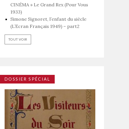
CINÉMA » Le Grand Rex (Pour Vous
1933)
Simone Signoret, l’enfant du siècle
(L’Ecran Français 1949) – part2
TOUT VOIR
DOSSIER SPÉCIAL