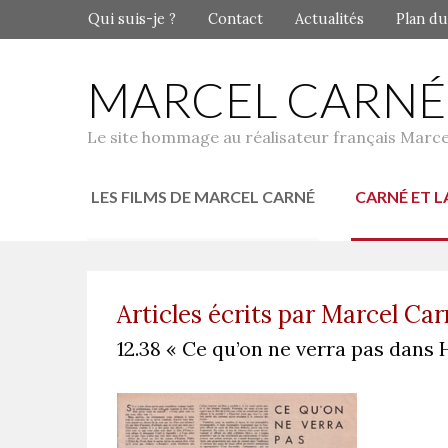
Qui suis-je ?
Contact
Actualités
Plan du
MARCEL CARNÉ
Le site hommage au réalisateur français Marce
LES FILMS DE MARCEL CARNÉ
CARNÉ ET L
Articles écrits par Marcel Ca
12.38 « Ce qu’on ne verra pas dans