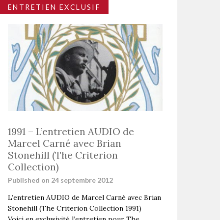
ENTRETIEN EXCLUSIF
1991 – L’entretien AUDIO de
Marcel Carné avec Brian
Stonehill (The Criterion
Collection)
Published on 24 septembre 2012
L’entretien AUDIO de Marcel Carné avec Brian
Stonehill (The Criterion Collection 1991)
Voici en exclusivité l’entretien pour The