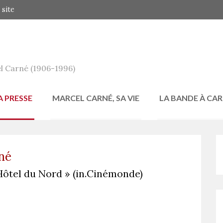
 site
l Carné (1906-1996)
A PRESSE
MARCEL CARNÉ, SA VIE
LA BANDE À CA
rné
 Hôtel du Nord » (in.Cinémonde)