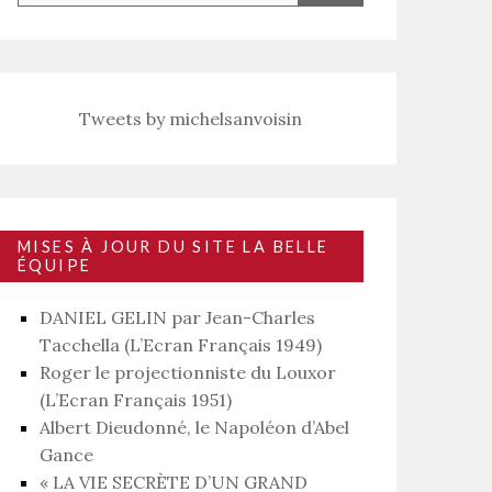
Tweets by michelsanvoisin
MISES À JOUR DU SITE LA BELLE
ÉQUIPE
DANIEL GELIN par Jean-Charles
Tacchella (L’Ecran Français 1949)
Roger le projectionniste du Louxor
(L’Ecran Français 1951)
Albert Dieudonné, le Napoléon d’Abel
Gance
« LA VIE SECRÈTE D’UN GRAND