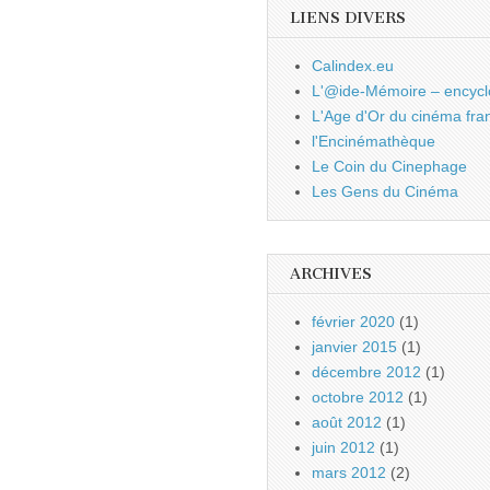
LIENS DIVERS
Calindex.eu
L'@ide-Mémoire – encycl
L'Age d'Or du cinéma fra
l'Encinémathèque
Le Coin du Cinephage
Les Gens du Cinéma
ARCHIVES
février 2020
(1)
janvier 2015
(1)
décembre 2012
(1)
octobre 2012
(1)
août 2012
(1)
juin 2012
(1)
mars 2012
(2)