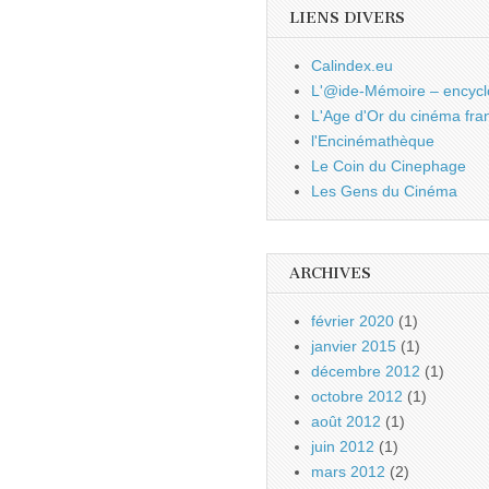
LIENS DIVERS
Calindex.eu
L'@ide-Mémoire – encycl
L'Age d'Or du cinéma fra
l'Encinémathèque
Le Coin du Cinephage
Les Gens du Cinéma
ARCHIVES
février 2020
(1)
janvier 2015
(1)
décembre 2012
(1)
octobre 2012
(1)
août 2012
(1)
juin 2012
(1)
mars 2012
(2)