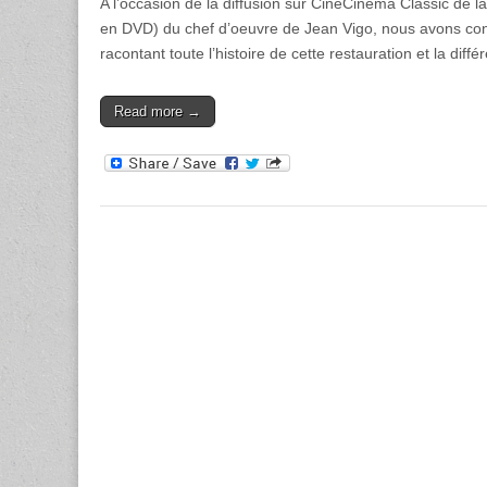
A l’occasion de la diffusion sur CinéCinéma Classic de la
en DVD) du chef d’oeuvre de Jean Vigo, nous avons co
racontant toute l’histoire de cette restauration et la di
Read more →