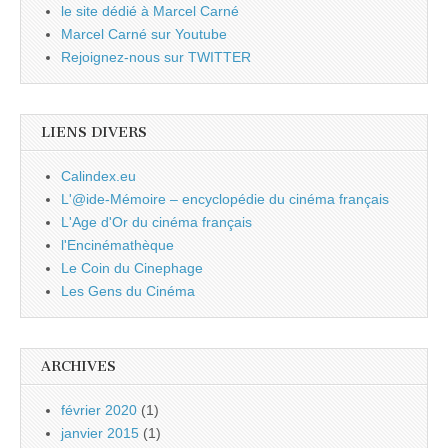
le site dédié à Marcel Carné
Marcel Carné sur Youtube
Rejoignez-nous sur TWITTER
LIENS DIVERS
Calindex.eu
L'@ide-Mémoire – encyclopédie du cinéma français
L'Age d'Or du cinéma français
l'Encinémathèque
Le Coin du Cinephage
Les Gens du Cinéma
ARCHIVES
février 2020
(1)
janvier 2015
(1)