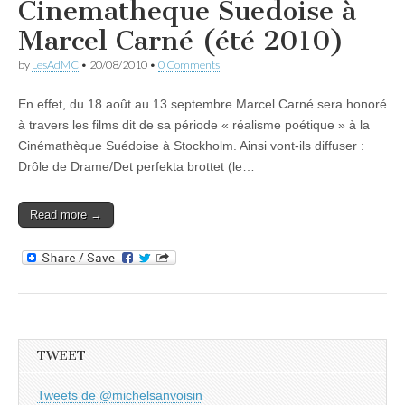
Cinematheque Suedoise à
Marcel Carné (été 2010)
by
LesAdMC
•
20/08/2010
•
0 Comments
En effet, du 18 août au 13 septembre Marcel Carné sera honoré
à travers les films dit de sa période « réalisme poétique » à la
Cinémathèque Suédoise à Stockholm. Ainsi vont-ils diffuser :
Drôle de Drame/Det perfekta brottet (le…
Read more →
TWEET
Tweets de @michelsanvoisin