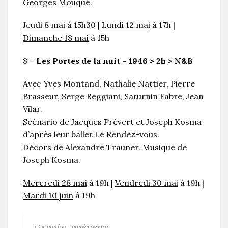
Georges Mouqué.
Jeudi 8 mai
à 15h30 |
Lundi 12 mai
à 17h |
Dimanche 18 mai
à 15h
8 –
Les Portes de la nuit – 1946 > 2h > N&B
Avec Yves Montand, Nathalie Nattier, Pierre
Brasseur, Serge Reggiani, Saturnin Fabre, Jean
Vilar.
Scénario de Jacques Prévert et Joseph Kosma
d’après leur ballet Le Rendez-vous.
Décors de Alexandre Trauner. Musique de
Joseph Kosma.
Mercredi 28 mai
à 19h |
Vendredi 30 mai
à 19h |
Mardi 10 juin
à 19h