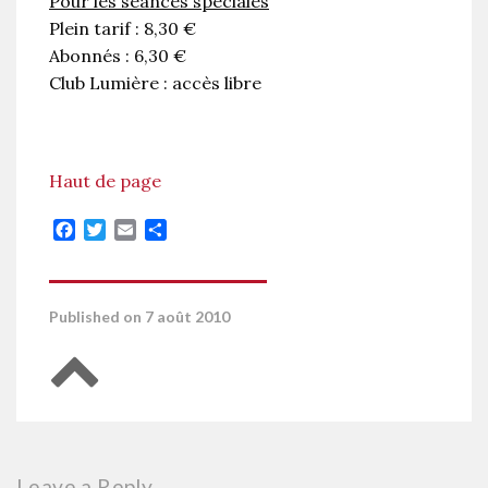
Pour les séances spéciales
Plein tarif : 8,30 €
Abonnés : 6,30 €
Club Lumière : accès libre
Haut de page
Facebook
Twitter
Email
Partager
Published on 7 août 2010
Retour en haut de page
Leave a Reply