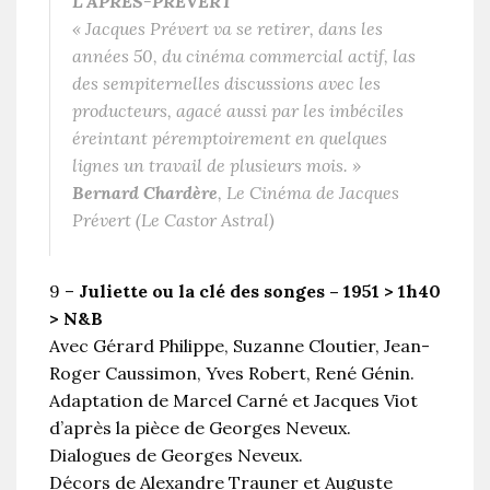
L’APRÈS-PRÉVERT
«
Jacques Prévert va se retirer, dans les
années 50, du cinéma commercial actif, las
des sempiternelles discussions avec les
producteurs, agacé aussi par les imbéciles
éreintant péremptoirement en quelques
lignes un travail de plusieurs mois.
»
Bernard Chardère
,
Le Cinéma de Jacques
Prévert
(Le Castor Astral)
9 –
Juliette ou la clé des songes – 1951 > 1h40
> N&B
Avec Gérard Philippe, Suzanne Cloutier, Jean-
Roger Caussimon, Yves Robert, René Génin.
Adaptation de Marcel Carné et Jacques Viot
d’après la pièce de Georges Neveux.
Dialogues de Georges Neveux.
Décors de Alexandre Trauner et Auguste