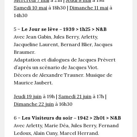
Samedi 10 mai
à 18h30 |
Dimanche 11 mai
à
14h30
5 –
Le Jour se lève – 1939 > 1h25 > N&B
Avec Jean Gabin, Jules Berry, Arletty,
Jacqueline Laurent, Bernard Blier, Jacques
Braumer.
Adaptation et dialogues de Jacques Prévert
d’après un scénario de Jacques Viot.
Décors de Alexandre Trauner. Musique de
Maurice Jaubert.
Jeudi 19 juin
à 19h |
Samedi 21 juin
à 17h |
Dimanche 22 juin
à 16h30
6 –
Les Visiteurs du soir – 1942 > 2h01 > N&B
Avec Arletty, Marie Déa, Jules Berry, Fernand
Ledoux, Alain Cuny, Marcel Herrand.