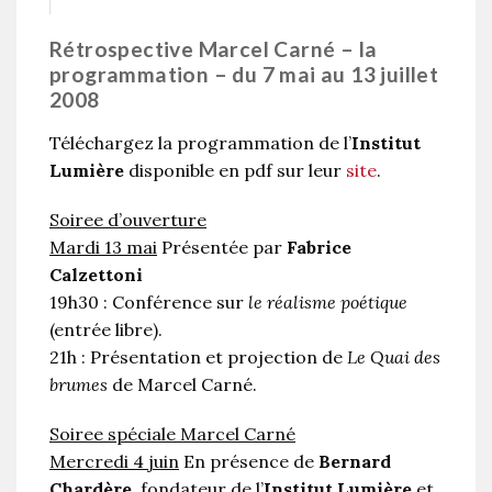
Rétrospective Marcel Carné – la
programmation – du 7 mai au 13 juillet
2008
Téléchargez la programmation de l’
Institut
Lumière
disponible en pdf sur leur
site
.
Soiree d’ouverture
Mardi 13 mai
Présentée par
Fabrice
Calzettoni
19h30 : Conférence sur
le réalisme poétique
(entrée libre).
21h : Présentation et projection de
Le Quai des
brumes
de Marcel Carné.
Soiree spéciale Marcel Carné
Mercredi 4 juin
En présence de
Bernard
Chardère
, fondateur de l’
Institut Lumière
et