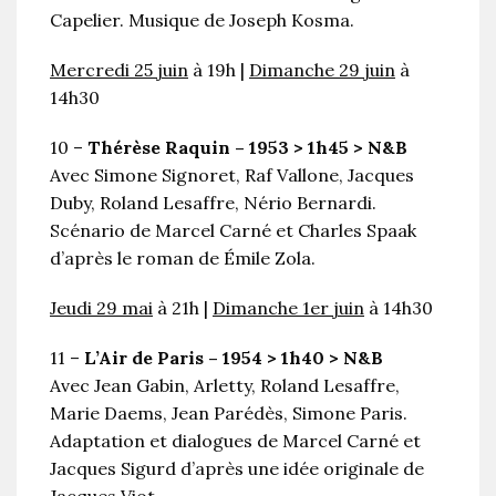
Capelier. Musique de Joseph Kosma.
Mercredi 25 juin
à 19h |
Dimanche 29 juin
à
14h30
10 –
Thérèse Raquin – 1953 > 1h45 > N&B
Avec Simone Signoret, Raf Vallone, Jacques
Duby, Roland Lesaffre, Nério Bernardi.
Scénario de Marcel Carné et Charles Spaak
d’après le roman de Émile Zola.
Jeudi 29 mai
à 21h |
Dimanche 1er juin
à 14h30
11 –
L’Air de Paris – 1954 > 1h40 > N&B
Avec Jean Gabin, Arletty, Roland Lesaffre,
Marie Daems, Jean Parédès, Simone Paris.
Adaptation et dialogues de Marcel Carné et
Jacques Sigurd d’après une idée originale de
Jacques Viot.