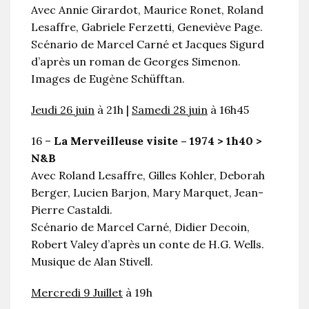
Avec Annie Girardot, Maurice Ronet, Roland
Lesaffre, Gabriele Ferzetti, Geneviève Page.
Scénario de Marcel Carné et Jacques Sigurd
d’après un roman de Georges Simenon.
Images de Eugène Schüfftan.
Jeudi 26 juin
à 21h |
Samedi 28 juin
à 16h45
16 –
La Merveilleuse visite – 1974 > 1h40 >
N&B
Avec Roland Lesaffre, Gilles Kohler, Deborah
Berger, Lucien Barjon, Mary Marquet, Jean-
Pierre Castaldi.
Scénario de Marcel Carné, Didier Decoin,
Robert Valey d’après un conte de H.G. Wells.
Musique de Alan Stivell.
Mercredi 9 Juillet
à 19h