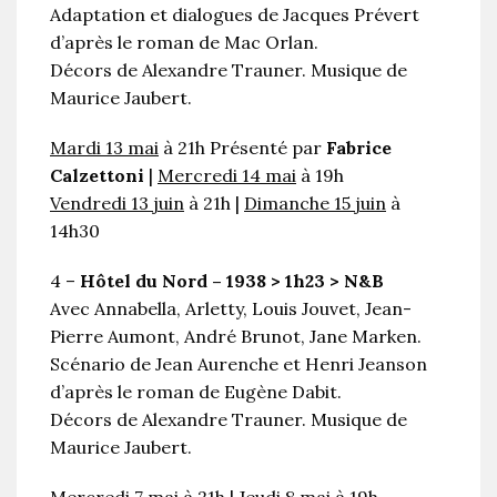
Adaptation et dialogues de Jacques Prévert
d’après le roman de Mac Orlan.
Décors de Alexandre Trauner. Musique de
Maurice Jaubert.
Mardi 13 mai
à 21h Présenté par
Fabrice
Calzettoni
|
Mercredi 14 mai
à 19h
Vendredi 13 juin
à 21h |
Dimanche 15 juin
à
14h30
4 –
Hôtel du Nord – 1938 > 1h23 > N&B
Avec Annabella, Arletty, Louis Jouvet, Jean-
Pierre Aumont, André Brunot, Jane Marken.
Scénario de Jean Aurenche et Henri Jeanson
d’après le roman de Eugène Dabit.
Décors de Alexandre Trauner. Musique de
Maurice Jaubert.
Mercredi 7 mai
à 21h |
Jeudi 8 mai
à 19h