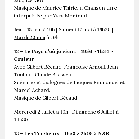
Musique de Maurice Thiriert. Chanson titre
interprétée par Yves Montand.
Jeudi 15 mai
à 19h |
Samedi 17 mai
à 16h30 |
Mardi 20 mai
à 19h
12 –
Le Pays d’où je viens – 1956 > 1h34 >
Couleur
Avec Gilbert Bécaud, Françoise Arnoul, Jean
Toulout, Claude Brasseur.
Scénario et dialogues de Jacques Emmanuel et
Marcel Achard.
Musique de Gilbert Bécaud.
Mercredi 2 Juillet
à 19h |
Dimanche 6 Juillet
à
14h30
13 –
Les Tricheurs – 1958 > 2h05 > N&B