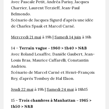
Avec Pascale Petit, Andréa Parisy, Jacques
Charrier, Laurent Terzieff, Jean-Paul
Belmondo.
Scénario de Jacques Sigurd d’après une idée
de Charles Spaak et Marcel Carné.
Mercredi 21 mai
à 19h |
Samedi 14 juin
à 16h
14 –
Terrain vague – 1960 > 1h40 > N&B
Avec Roland Lesaffre, Danièle Gaubert, Jean-
Louis Bras, Maurice Caffarelli, Constantin
Andrieu.
Scénario de Marcel Carné et Henri-François
Rey, d’après Tomboy de Hal Elson.
Jeudi 22 mai
à 19h |
Samedi 24 mai
à 18h15
15 –
Trois chambres à Manhattan – 1965 >
1h50 > N&B