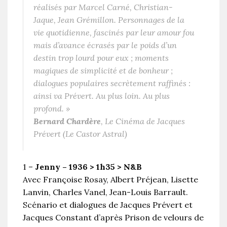
réalisés par Marcel Carné, Christian-
Jaque, Jean Grémillon. Personnages de la
vie quotidienne, fascinés par leur amour fou
mais d’avance écrasés par le poids d’un
destin trop lourd pour eux ; moments
magiques de simplicité et de bonheur ;
dialogues populaires secrètement raffinés :
ainsi va Prévert. Au plus loin. Au plus
profond.
»
Bernard Chardère
,
Le Cinéma de Jacques
Prévert
(Le Castor Astral)
1 –
Jenny – 1936 > 1h35 > N&B
Avec Françoise Rosay, Albert Préjean, Lisette
Lanvin, Charles Vanel, Jean-Louis Barrault.
Scénario et dialogues de Jacques Prévert et
Jacques Constant d’après Prison de velours de