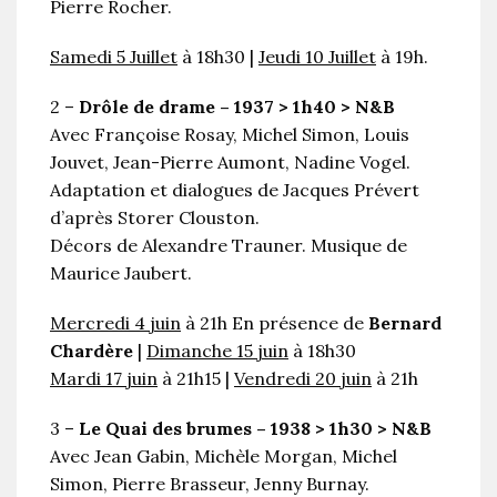
Pierre Rocher.
Samedi 5 Juillet
à 18h30 |
Jeudi 10 Juillet
à 19h.
2 –
Drôle de drame – 1937 > 1h40 > N&B
Avec Françoise Rosay, Michel Simon, Louis
Jouvet, Jean-Pierre Aumont, Nadine Vogel.
Adaptation et dialogues de Jacques Prévert
d’après Storer Clouston.
Décors de Alexandre Trauner. Musique de
Maurice Jaubert.
Mercredi 4 juin
à 21h En présence de
Bernard
Chardère
|
Dimanche 15 juin
à 18h30
Mardi 17 juin
à 21h15 |
Vendredi 20 juin
à 21h
3 –
Le Quai des brumes – 1938 > 1h30 > N&B
Avec Jean Gabin, Michèle Morgan, Michel
Simon, Pierre Brasseur, Jenny Burnay.