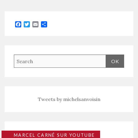
Facebook
Twitter
Email
Partager
Tweets by michelsanvoisin
MARCEL CARNÉ SUR YOUTUBE