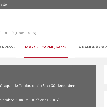
 site
l Carné (1906-1996)
A PRESSE
MARCEL CARNÉ, SA VIE
LA BANDE À CA
thèque de Toulouse (du 5 au 30 décembre
ovembre 2006 au 06 février 2007)