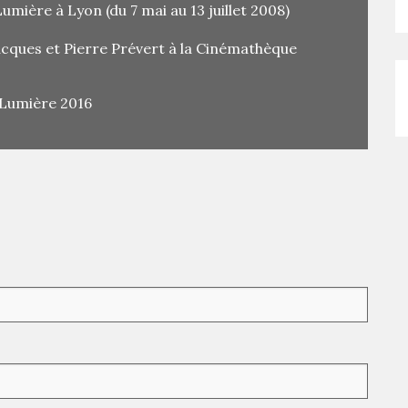
umière à Lyon (du 7 mai au 13 juillet 2008)
acques et Pierre Prévert à la Cinémathèque
 Lumière 2016