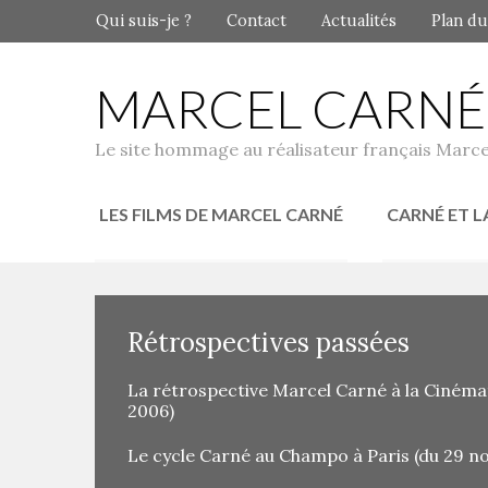
Qui suis-je ?
Contact
Actualités
Plan du
MARCEL CARNÉ
Le site hommage au réalisateur français Marce
LES FILMS DE MARCEL CARNÉ
CARNÉ ET L
Rétrospectives passées
La rétrospective Marcel Carné à la Cinéma
2006)
Le cycle Carné au Champo à Paris (du 29 n