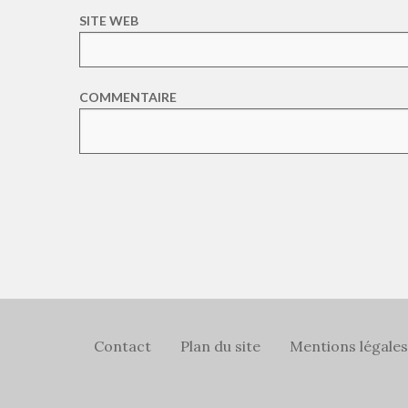
SITE WEB
COMMENTAIRE
Contact
Plan du site
Mentions légales