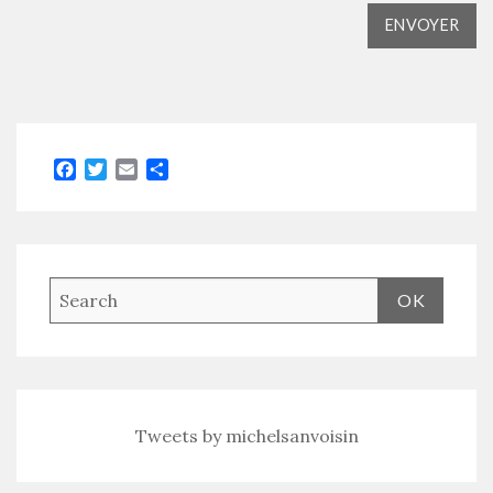
Facebook
Twitter
Email
Partager
Tweets by michelsanvoisin