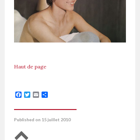
Haut de page
Facebook
Twitter
Email
Partager
Published on 15 juillet 2010
Retour en haut de page