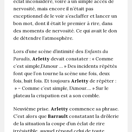
éclat inconsidéré, voire a un simple accès de
nervosité, mais encore il n’était pas
exceptionnel de le voir s’esclaffer et lancer un
bon mot, dont il était le premier à rire, dans
des moments de nervosité. Ce qui avait le don
de détendre l’atmosphère.
Lors d’une scène d’intimité des
Enfants du
Paradis
,
Arletty
devait constater : « Comme
c’est simple,l’Amour … » Des incidents répétés
font que l’on tourne la scène une fois, deux
fois, huit fois. Et toujours
Arletty
de répéter :
» – Comme c’est simple, l’Amour…. » Sur le
plateau la crispation est a son comble.
Neuvième prise.
Arletty
commence sa phrase.
C’est alors que
Barrault
constatant la drôlerie
de la situation la coupe d’un éclat de rire
irrésistible, auquel répond celui de toute