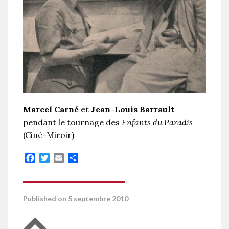
Marcel Carné
et
Jean-Louis Barrault
pendant le tournage des
Enfants du Paradis
(Ciné-Miroir)
Facebook
Twitter
Email
Partager
Published on 5 septembre 2010
Retour en haut de page