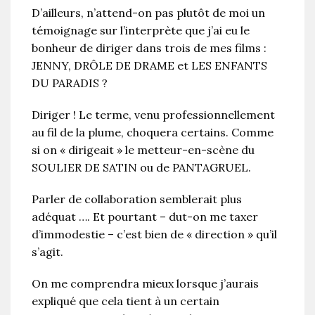
D’ailleurs, n’attend-on pas plutôt de moi un
témoignage sur l’interprète que j’ai eu le
bonheur de diriger dans trois de mes films :
JENNY, DRÔLE DE DRAME et LES ENFANTS
DU PARADIS ?
Diriger ! Le terme, venu professionnellement
au fil de la plume, choquera certains. Comme
si on « dirigeait » le metteur-en-scène du
SOULIER DE SATIN ou de PANTAGRUEL.
Parler de collaboration semblerait plus
adéquat …. Et pourtant – dut-on me taxer
d’immodestie – c’est bien de « direction » qu’il
s’agit.
On me comprendra mieux lorsque j’aurais
expliqué que cela tient à un certain