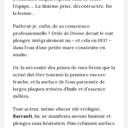
l’équipe…. La dixième prise, décontractée, fut
la bonne…
Parlerai-je, enfin, de sa conscience
professionnelle ?
Drôle de Drame
devait le voir
plonger, intégralement nu – et cela en 1937 –
dans l’eau d’une petite mare construite en
studio.
Or, la nécessité des prises de vues firent que la
scène dut être tournée la peinture encore
fraiche, et la surface de l’eau parsemée de
larges plaques irrisées d’huile et d’essence
mêlées.
Tout acteur, même obscur eût rechigné,
Barrault
, lui, ne manifesta aucune humeur et
plongea sans hésitation. Puis refaisant surface