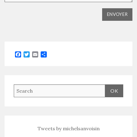
Facebook
Twitter
Email
Partager
Tweets by michelsanvoisin